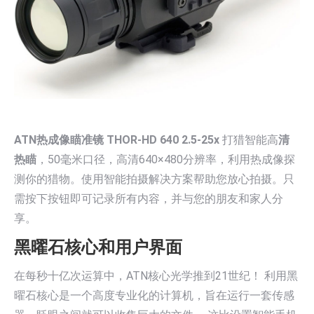
ATN热成像瞄准镜 THOR-HD 640 2.5-25x
打猎智能高
清
热瞄
，50毫米口径，高清640×480分辨率，利用热成像探
测你的猎物。使用智能拍摄解决方案帮助您放心拍摄。只
需按下按钮即可记录所有内容，并与您的朋友和家人分
享。
黑曜石核心和用户界面
在每秒十亿次运算中，ATN核心光学推到21世纪！ 利用黑
曜石核心是一个高度专业化的计算机，旨在运行一套传感