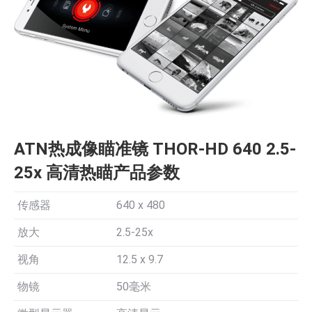
ATN热成像瞄准镜 THOR-HD 640 2.5-
25x 高清热瞄产品参数
传感器
640 x 480
放大
2.5-25x
视角
12.5 x 9.7
物镜
50毫米