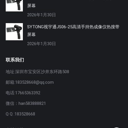
屏幕
2026年1月30日
SYTONG视宇通JS06-25高清手持热成像仪热搜带
屏幕
2026年1月30日
联系我们
地址:深圳市宝安区沙井东环路508
邮箱:183528668@qq.com
电话:17665363392
微信：han583888821
Q Q :183528668