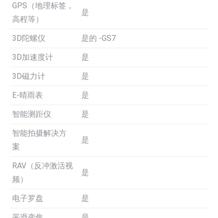
GPS（地理标签，
是
高程等）
3D陀螺仪
是的 -GS7
3D加速度计
是
3D磁力计
是
E-晴雨表
是
智能测距仪
是
智能拍摄解决方
是
案
RAV（反冲激活视
是
频）
电子罗盘
是
平滑变焦
是