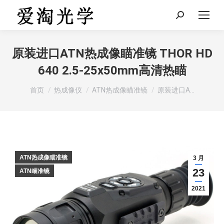
Search:
原装进口ATN热成像瞄准镜 THOR HD
640 2.5-25x50mm高清热瞄
您在这里：
首页
热成像仪
ATN热成像瞄准镜
原装进口A…
ATN热成像瞄准镜
3 月
23
ATN瞄准镜
2021