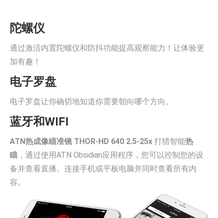
陀螺仪
通过激活内置陀螺仪和防抖功能提高观察能力！让体验更
加有趣！
电子罗盘
电子罗盘让你确切地知道你需要朝向哪个方向。
蓝牙和WIFI
ATN热成像瞄准镜 THOR-HD 640 2.5-25x
打猎智能
热
瞄
，通过使用ATN Obsidian应用程序，您可以控制您的设
备并查看直播。连接手机或平板电脑并同时查看所有内
容。