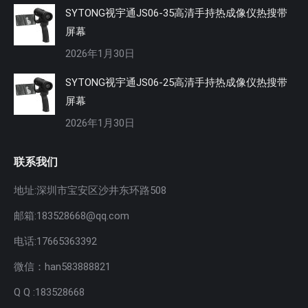
SYTONG视宇通JS06-35高清手持热成像仪热搜带
屏幕
2026年1月30日
SYTONG视宇通JS06-25高清手持热成像仪热搜带
屏幕
2026年1月30日
联系我们
地址:深圳市宝安区沙井东环路508
邮箱:183528668@qq.com
电话:17665363392
微信：han583888821
Q Q :183528668