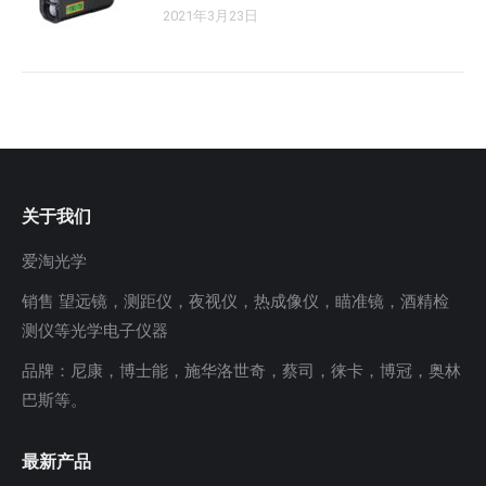
2021年3月23日
关于我们
爱淘光学
销售 望远镜，测距仪，夜视仪，热成像仪，瞄准镜，酒精检
测仪等光学电子仪器
品牌：尼康，博士能，施华洛世奇，蔡司，徕卡，博冠，奥林
巴斯等。
最新产品