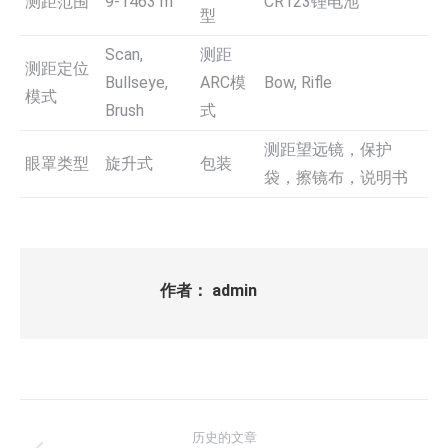
测距范围
9-1463 m
CR123锂电池
型
Scan,
测距
测距定位
Bullseye,
ARC模
Bow, Rifle
模式
Brush
式
测距望远镜，保护
眼罩类型
旋升式
包装
袋，擦镜布，说明书
作者：
admin
文
历史的文章