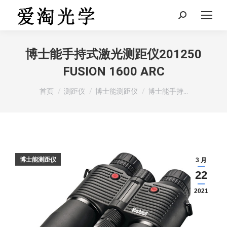
Search:
博士能手持式激光测距仪201250
FUSION 1600 ARC
您在这里：
首页
测距仪
博士能测距仪
博士能手持…
博士能测距仪
3 月
22
2021