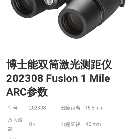
博士能双筒激光测距仪
202308 Fusion 1 Mile
ARC参数
型号
202308
出瞳距离
16.5 mm
放大倍
8 x
出瞳直径
4.0 mm
数