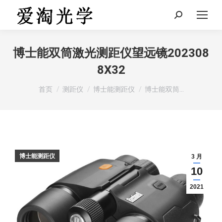
Search:
博士能双筒激光测距仪望远镜202308
8X32
您在这里：
首页
测距仪
博士能测距仪
博士能双筒…
博士能测距仪
3 月
10
2021