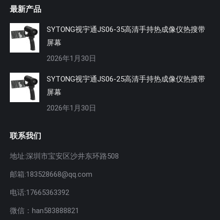
最新产品
SYTONG视宇通JS06-35高清手持热成像仪热搜带
屏幕
2026年1月30日
SYTONG视宇通JS06-25高清手持热成像仪热搜带
屏幕
2026年1月30日
联系我们
地址:深圳市宝安区沙井东环路508
邮箱:183528668@qq.com
电话:17665363392
微信：han583888821