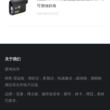
可测倾斜角
2021年3月23日
关于我们
爱淘光学
销售 望远镜，测距仪，夜视仪，热成像仪，瞄准镜，酒精检
测仪等光学电子仪器
品牌：尼康，博士能，施华洛世奇，蔡司，徕卡，博冠，奥林
巴斯等。