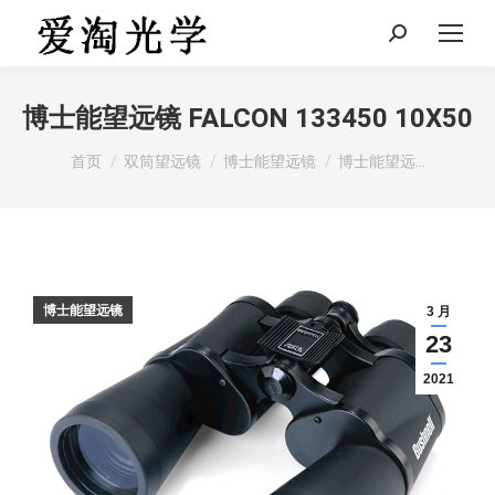
Search:
博士能望远镜 FALCON 133450 10X50
您在这里：
首页
双筒望远镜
博士能望远镜
博士能望远…
博士能望远镜
3 月
23
2021