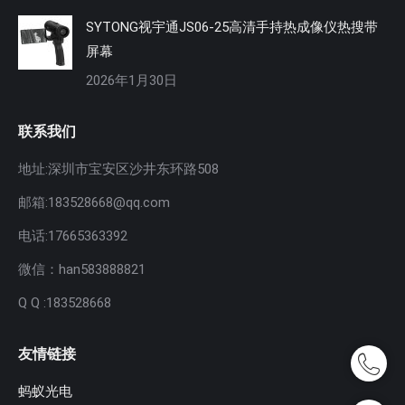
SYTONG视宇通JS06-25高清手持热成像仪热搜带
屏幕
2026年1月30日
联系我们
地址:深圳市宝安区沙井东环路508
邮箱:183528668@qq.com
电话:17665363392
微信：han583888821
Q Q :183528668
友情链接
蚂蚁光电