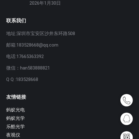
2026年1月30日
联系我们
地址:深圳市宝安区沙井东环路508
邮箱:183528668@qq.com
电话:17665363392
微信：han583888821
Q Q :183528668
友情链接
蚂蚁光电
蚂蚁光学
乐酷光学
夜视仪