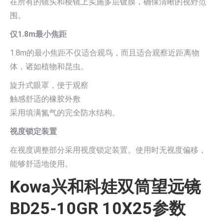
在所有的镜头和棱镜上实施多层镀膜，确保清晰的视野范
围。
仅1.8m最小焦距
1.8m的最小焦距不仅适合观鸟，而且适合观察近距离物
体，诸如植物和昆虫。
旋升式眼罩，便于观察
触感舒适的橡胶外敷
采用填满氮气的完全防水结构。
视度锁定装置
在视度调整部分采用视度锁定装置。使用时无视度偏移，
能够舒适地使用。
Kowa兴和科娃双筒望远镜
BD25-10GR 10X25参数