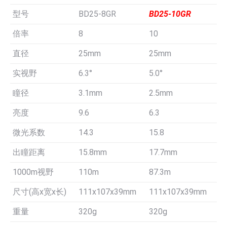
型号
BD25-8GR
BD25-10GR
倍率
8
10
直径
25mm
25mm
实视野
6.3°
5.0°
瞳径
3.1mm
2.5mm
亮度
9.6
6.3
微光系数
14.3
15.8
出瞳距离
15.8mm
17.7mm
1000m视野
110m
87.3m
尺寸(高x宽x长)
111x107x39mm
111x107x39mm
重量
320g
320g