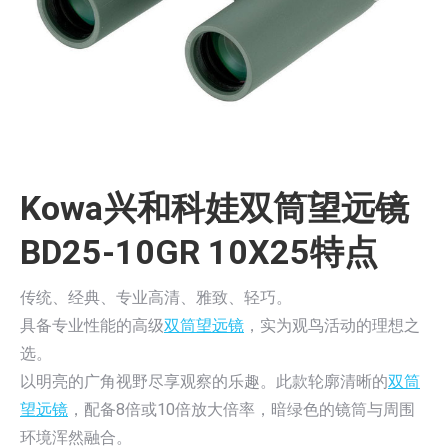
Kowa兴和科娃双筒望远镜
BD25-10GR 10X25特点
传统、经典、专业高清、雅致、轻巧。
具备专业性能的高级
双筒望远镜
，实为观鸟活动的理想之
选。
以明亮的广角视野尽享观察的乐趣。此款轮廓清晰的
双筒
望远镜
，配备8倍或10倍放大倍率，暗绿色的镜筒与周围
环境浑然融合。