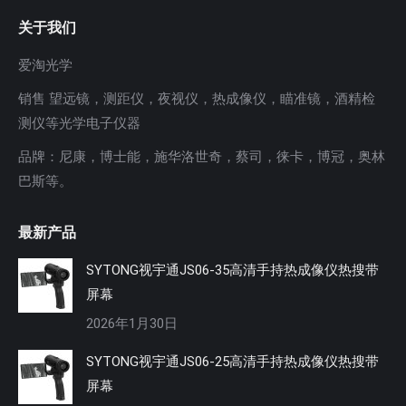
关于我们
爱淘光学
销售 望远镜，测距仪，夜视仪，热成像仪，瞄准镜，酒精检
测仪等光学电子仪器
品牌：尼康，博士能，施华洛世奇，蔡司，徕卡，博冠，奥林
巴斯等。
最新产品
SYTONG视宇通JS06-35高清手持热成像仪热搜带
屏幕
2026年1月30日
SYTONG视宇通JS06-25高清手持热成像仪热搜带
屏幕