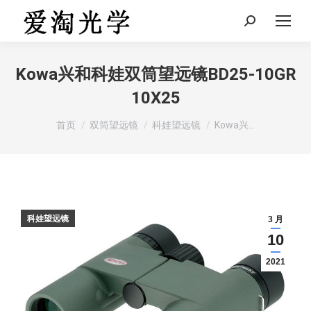
Search:
Kowa兴和科娃双筒望远镜BD25-10GR
10X25
您在这里：
首页
双筒望远镜
科娃望远镜
Kowa兴…
科娃望远镜
3 月
10
2021