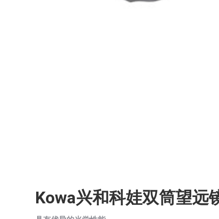
Kowa兴和科娃双筒望远镜