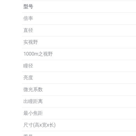
型号
倍率
直径
实视野
1000m之视野
瞳径
亮度
微光系数
出瞳距离
最小焦距
尺寸(高x宽x长)