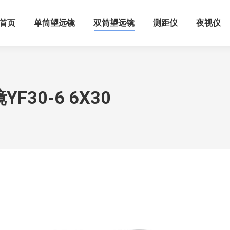
首页
单筒望远镜
双筒望远镜
测距仪
夜视仪
30-6 6X30