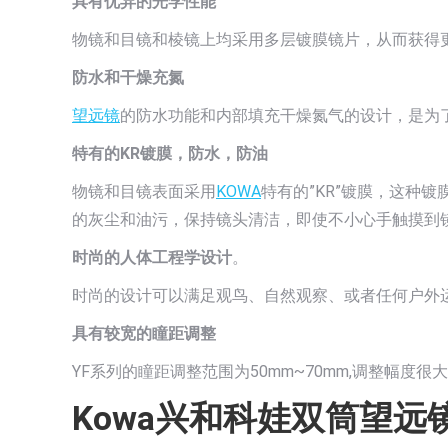
具有优异的光学性能
物镜和目镜和棱镜上均采用多层镀膜镜片，从而获得
防水和干燥充氮
望远镜
的防水功能和内部填充干燥氮气的设计，是为
特有的KR镀膜，防水，防油
物镜和目镜表面采用
KOWA
特有的”KR”镀膜，这种
的灰尘和油污，保持镜头清洁，即使不小心手触摸到
时尚的人体工程学设计
。
时尚的设计可以满足观鸟、自然观察、或者任何户外
具有较宽的瞳距调整
YF系列的瞳距调整范围为50mm~70mm,调整幅
Kowa兴和科娃双筒望远镜