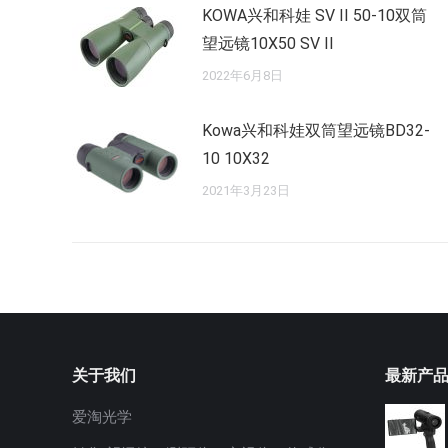
KOWA兴和科娃 SV II 50-10双筒
望远镜10X50 SV II
2022年6月8日
Kowa兴和科娃双筒望远镜BD32-
10 10X32
2021年3月23日
关于我们
最新产
爱淘光学