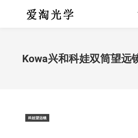
Kowa兴和科娃双筒望远镜YF
科娃望远镜