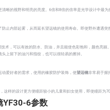
更清晰的视野和明亮的亮度。6倍和8倍的倍率是光学设计中最为
了防止内部起雾，从而延长望远镜的使用寿命。即使野外遭遇突
镀膜技术，可以有效的防水、防油，并且能使色彩饱和，颜色亮丽
镜头上留下的油污和指纹，也可以很轻易的擦掉。
运动爱好者的需求，使用的橡胶防护装饰，使
望远镜
非常易于握
度很大，这样的设计更方便瞳距较小的儿童和妇女使用，即使瞳距为
YF30-6参数