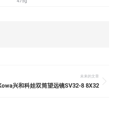
475g
未来的文章
Kowa兴和科娃双筒望远镜SV32-8 8X32