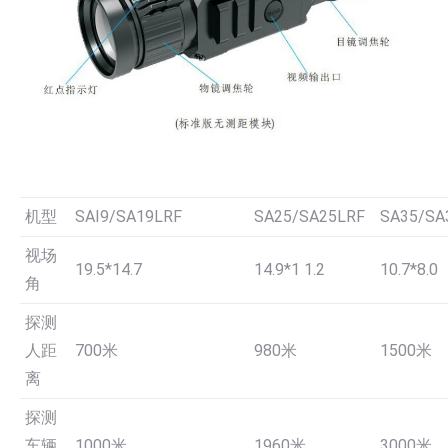
机型
SAI9/SA19LRF
SA25/SA25LRF
SA35/SA
视场
19.5*14.7
14.9*1 1.2
10.7*8.0
角
探测
人距
700米
980米
1500米
离
探测
车辆
1000米
1960米
3000米