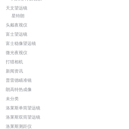
天文望远镜
星特朗
头戴夜视仪
富士望远镜
富士稳像望远镜
微光夜视仪
打猎相机
新闻资讯
普雷德瞄准镜
朗高特热成像
未分类
洛莱斯单筒望远镜
洛莱斯双筒望远镜
洛莱斯测距仪