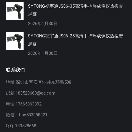
SYTONG视宇通JS06-35高清手持热成像仪热搜带
屏幕
2026年1月30日
SYTONG视宇通JS06-25高清手持热成像仪热搜带
屏幕
2026年1月30日
联系我们
地址:深圳市宝安区沙井东环路508
邮箱:183528668@qq.com
电话:17665363392
微信：han583888821
Q Q :183528668