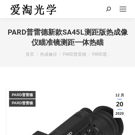
Search:
PARD普雷德新款SA45L测距版热成像
仪瞄准镜测距一体热瞄
您在这里：
首页
热成像仪
PARD普雷德
PARD普…
PARD普雷德
12 月
20
PARD普雷德
2020