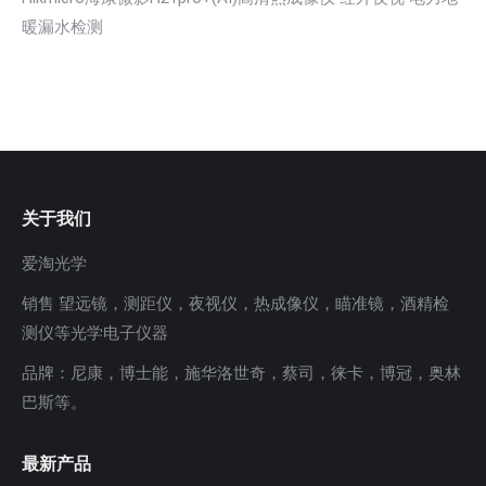
暖漏水检测
关于我们
爱淘光学
销售 望远镜，测距仪，夜视仪，热成像仪，瞄准镜，酒精检
测仪等光学电子仪器
品牌：尼康，博士能，施华洛世奇，蔡司，徕卡，博冠，奥林
巴斯等。
最新产品