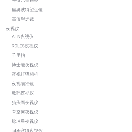
视得乐望远镜
里奥波特望远镜
高倍望远镜
夜视仪
ATN夜视仪
ROLES夜视仪
千里拍
博士能夜视仪
夜视打猎相机
夜视瞄准镜
数码夜视仪
猫头鹰夜视仪
育空河夜视仪
脉冲星夜视仪
阿姆塞特夜视仪