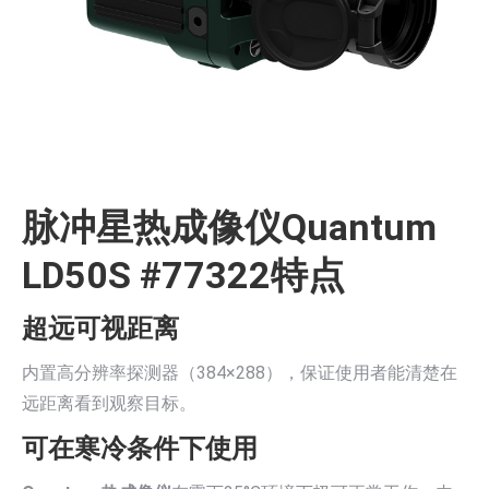
脉冲星热成像仪Quantum
LD50S #77322特点
超远可视距离
内置高分辨率探测器（384×288），保证使用者能清楚在
远距离看到观察目标。
可在寒冷条件下使用