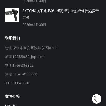
2026年1月30日
SYTONG视宇通JS06-25高清手持热成像仪热搜带
屏幕
2026年1月30日
联系我们
地址:深圳市宝安区沙井东环路508
邮箱:183528668@qq.com
电话:17665363392
微信：han583888821
Q Q :183528668
友情链接