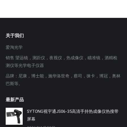
关于我们
爱淘光学
销售 望远镜，测距仪，夜视仪，热成像仪，瞄准镜，酒精检
测仪等光学电子仪器
品牌：尼康，博士能，施华洛世奇，蔡司，徕卡，博冠，奥林
巴斯等。
最新产品
SYTONG视宇通JS06-35高清手持热成像仪热搜带
屏幕