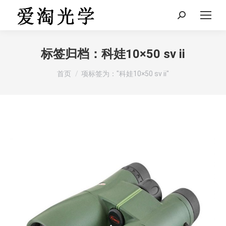
Search:
标签归档：
科娃10×50 sv ii
您在这里：
首页
项标签为："科娃10×50 sv ii"