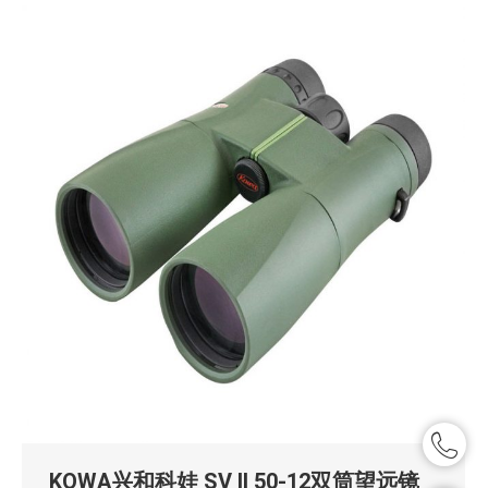
KOWA兴和科娃 SV II 50-12双筒望远镜