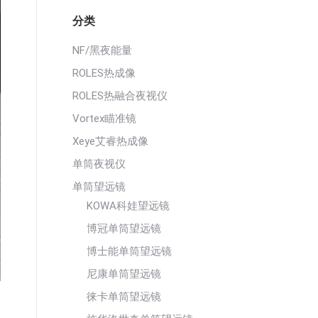
分类
NF/黑夜能量
ROLES热成像
ROLES热融合夜视仪
Vortex瞄准镜
Xeye艾睿热成像
单筒夜视仪
单筒望远镜
KOWA科娃望远镜
博冠单筒望远镜
博士能单筒望远镜
尼康单筒望远镜
徕卡单筒望远镜