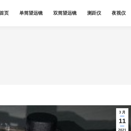
首页
单筒望远镜
双筒望远镜
测距仪
夜视仪
3 月
11
2021