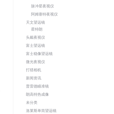
脉冲星夜视仪
阿姆塞特夜视仪
天文望远镜
星特朗
头戴夜视仪
富士望远镜
富士稳像望远镜
微光夜视仪
打猎相机
新闻资讯
普雷德瞄准镜
朗高特热成像
未分类
洛莱斯单筒望远镜