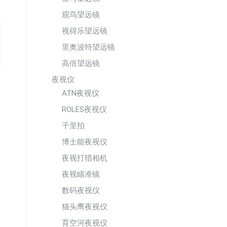
观鸟望远镜
视得乐望远镜
里奥波特望远镜
高倍望远镜
夜视仪
ATN夜视仪
ROLES夜视仪
千里拍
博士能夜视仪
夜视打猎相机
夜视瞄准镜
数码夜视仪
猫头鹰夜视仪
育空河夜视仪