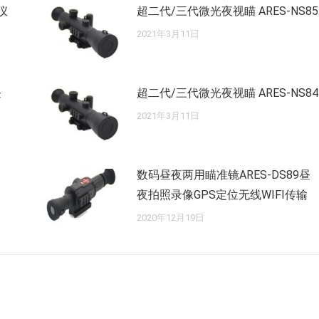
仪
超二代/三代微光夜视瞄 ARES-NS85
2021年3月11日
昼
超二代/三代微光夜视瞄 ARES-NS84
2021年3月11日
数码昼夜两用瞄准镜ARES-DS89昼
夜拍照录像GPS定位无线WIFI传输
2020年12月19日