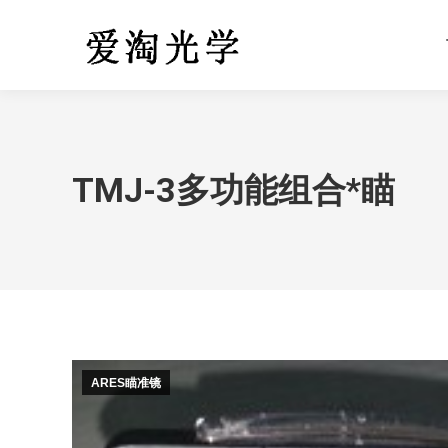
TMJ-3多功能组合*瞄
ARES瞄准镜