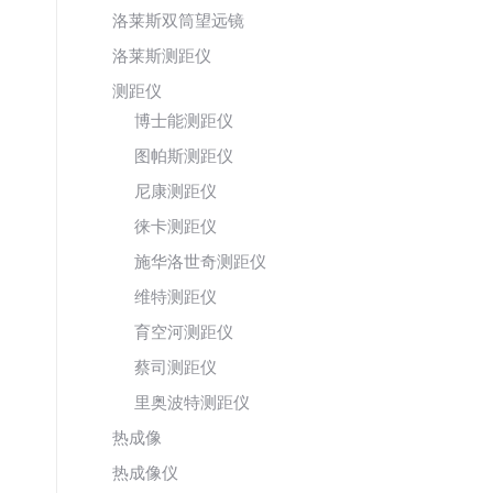
洛莱斯双筒望远镜
洛莱斯测距仪
测距仪
博士能测距仪
图帕斯测距仪
尼康测距仪
徕卡测距仪
施华洛世奇测距仪
维特测距仪
育空河测距仪
蔡司测距仪
里奥波特测距仪
热成像
热成像仪