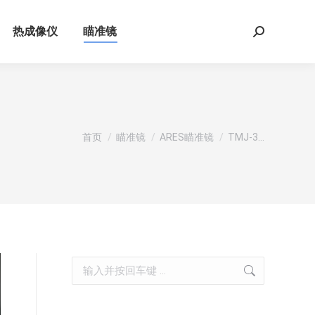
热成像仪
瞄准镜
Search:
您在这里：
首页
瞄准镜
ARES瞄准镜
TMJ-3…
Search: