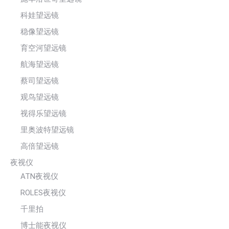
科娃望远镜
稳像望远镜
育空河望远镜
航海望远镜
蔡司望远镜
观鸟望远镜
视得乐望远镜
里奥波特望远镜
高倍望远镜
夜视仪
ATN夜视仪
ROLES夜视仪
千里拍
博士能夜视仪