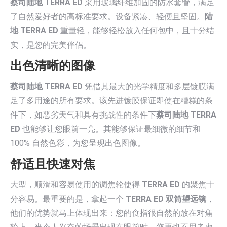
蔡司陆地 TERRA ED
采用玻璃纤维加固的防水套管，满足
了自然爱好者的高标准要求。设备紧凑、轻便且坚固。
陆
地 TERRA ED
重量轻，能够轻松放入任何包中，且十分结
实，是您的完美伴侣。
出色清晰的图像
蔡司陆地 TERRA ED
凭借其最大的光学精度和多层镀膜满
足了多用途的所有要求。该先进镀膜保证即使在糟糕的条
件下，如恶劣天气和具有挑战性的条件下
蔡司陆地 TERRA
ED
也能够让您眼前一亮。其能够保证最细微的细节和
100% 自然色彩，为您呈现出色图像。
舒适且快速对焦
大型，顺滑和容易使用的调焦轮使得
TERRA ED
的聚焦十
分容易。最重要的是，拿起一个
TERRA ED 双筒望远镜
，
他们的优势就马上体现出来：您的食指很自然的放在对焦