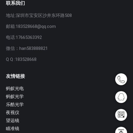
联系我们
地址:深圳市宝安区沙井东环路508
邮箱:183528668@qq.com
电话:17665363392
微信：han583888821
Q Q :183528668
友情链接
蚂蚁光电
蚂蚁光学
乐酷光学
夜视仪
望远镜
瞄准镜