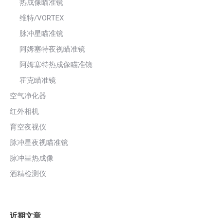
热成像瞄准镜
维特/VORTEX
脉冲星瞄准镜
阿姆塞特夜视瞄准镜
阿姆塞特热成像瞄准镜
霍克瞄准镜
空气净化器
红外相机
育空夜视仪
脉冲星夜视瞄准镜
脉冲星热成像
酒精检测仪
近期文章