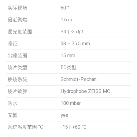
实际视场
60 °
最近聚焦
1.6 m
屈光度范围
+3 | -3 dpt
瞳距
58 – 75.5 mm
出瞳范围
15 mm
镜片类型
ED类型
棱镜系统
Schmidt-Pechan
镜片镀膜
Hydrophobe ZEISS MC
防水
100 mbar
充氮
yes
系统温度范围 °C
-15 | +60 °C