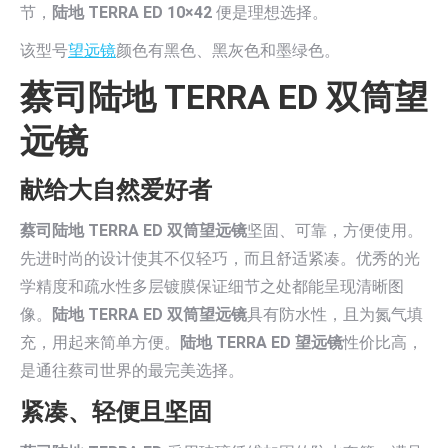
节，
陆地 TERRA ED 10×42
便是理想选择。
该型号
望远镜
颜色有黑色、黑灰色和墨绿色。
蔡司陆地 TERRA ED 双筒望
远镜
献给大自然爱好者
蔡司陆地 TERRA ED 双筒望远镜
坚固、可靠，方便使用。
先进时尚的设计使其不仅轻巧，而且舒适紧凑。优秀的光
学精度和疏水性多层镀膜保证细节之处都能呈现清晰图
像。
陆地 TERRA ED 双筒望远镜
具有防水性，且为氮气填
充，用起来简单方便。
陆地 TERRA ED 望远镜
性价比高，
是通往蔡司世界的最完美选择。
紧凑、轻便且坚固