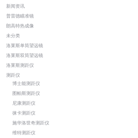
新闻资讯
普雷德瞄准镜
朗高特热成像
未分类
洛莱斯单筒望远镜
洛莱斯双筒望远镜
洛莱斯测距仪
测距仪
博士能测距仪
图帕斯测距仪
尼康测距仪
徕卡测距仪
施华洛世奇测距仪
维特测距仪