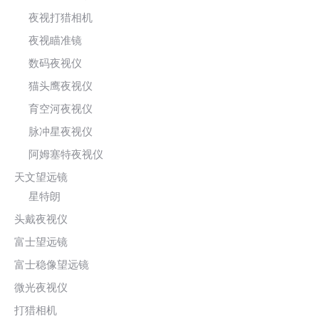
夜视打猎相机
夜视瞄准镜
数码夜视仪
猫头鹰夜视仪
育空河夜视仪
脉冲星夜视仪
阿姆塞特夜视仪
天文望远镜
星特朗
头戴夜视仪
富士望远镜
富士稳像望远镜
微光夜视仪
打猎相机