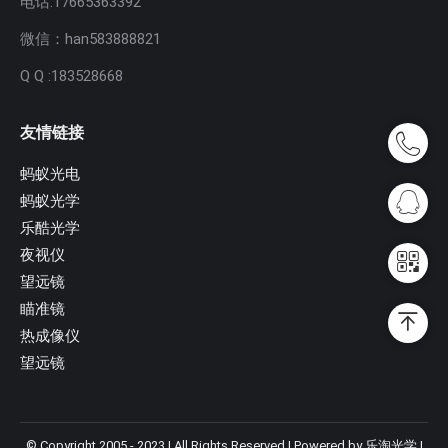
电话:17665363392
微信：han583888821
Q Q :183528668
友情链接
蚂蚁光电
蚂蚁光学
乐酷光学
夜视仪
望远镜
瞄准镜
热成像仪
望远镜
© Copyright 2005 - 2023 | All Rights Reserved | Powered by 乐淘光学 |