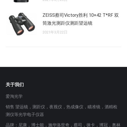
ZEISS蔡司Victory胜利 10×42 T*RF 双
筒激光测距仪测距望远镜
2021年3月22日
关于我们
爱淘光学
销售 望远镜，测距仪，夜视仪，热成像仪，瞄准镜，酒精检
测仪等光学电子仪器
品牌：尼康，博士能，施华洛世奇，蔡司，徕卡，博冠，奥林