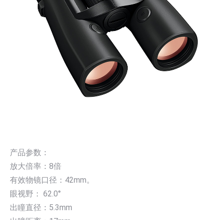
产品参数：
放大倍率：8倍
有效物镜口径：42mm。
眼视野： 62.0°
出瞳直径：5.3mm