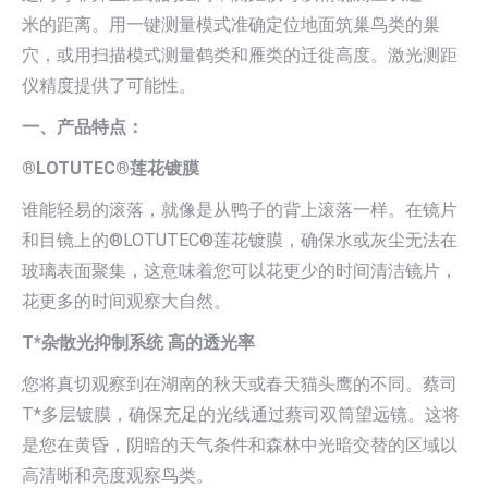
米的距离。用一键测量模式准确定位地面筑巢鸟类的巢
穴，或用扫描模式测量鹤类和雁类的迁徙高度。激光测距
仪精度提供了可能性。
一、产品特点：
®LOTUTEC®莲花镀膜
谁能轻易的滚落，就像是从鸭子的背上滚落一样。在镜片
和目镜上的®LOTUTEC®莲花镀膜，确保水或灰尘无法在
玻璃表面聚集，这意味着您可以花更少的时间清洁镜片，
花更多的时间观察大自然。
T*杂散光抑制系统 高的透光率
您将真切观察到在湖南的秋天或春天猫头鹰的不同。蔡司
T*多层镀膜，确保充足的光线通过蔡司双筒望远镜。这将
是您在黄昏，阴暗的天气条件和森林中光暗交替的区域以
高清晰和亮度观察鸟类。