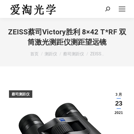
Search:
ZEISS蔡司Victory胜利 8×42 T*RF 双
筒激光测距仪测距望远镜
您在这里：
首页
测距仪
蔡司测距仪
ZEISS…
蔡司测距仪
3 月
23
2021