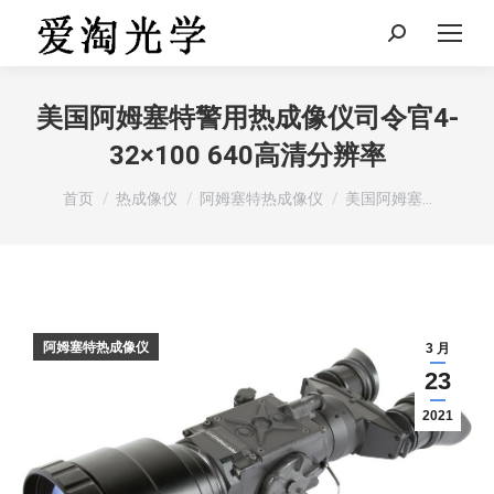
Search:
美国阿姆塞特警用热成像仪司令官4-
32×100 640高清分辨率
您在这里：
首页
热成像仪
阿姆塞特热成像仪
美国阿姆塞…
阿姆塞特热成像仪
3 月
23
2021