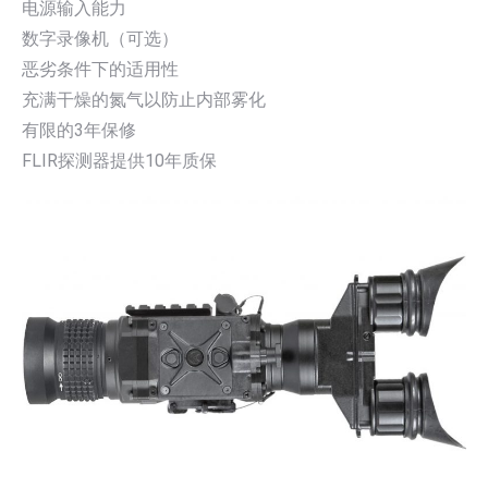
电源输入能力
数字录像机（可选）
恶劣条件下的适用性
充满干燥的氮气以防止内部雾化
有限的3年保修
FLIR探测器提供10年质保