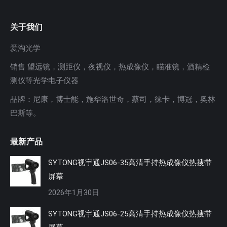
关于我们
爱淘光学
销售 望远镜，测距仪，夜视仪，热成像仪，瞄准镜，酒精检
测仪等光学电子仪器
品牌：尼康，博士能，施华洛世奇，蔡司，徕卡，博冠，奥林
巴斯等。
最新产品
SYTONG视宇通JS06-35高清手持热成像仪热搜带
屏幕
2026年1月30日
SYTONG视宇通JS06-25高清手持热成像仪热搜带