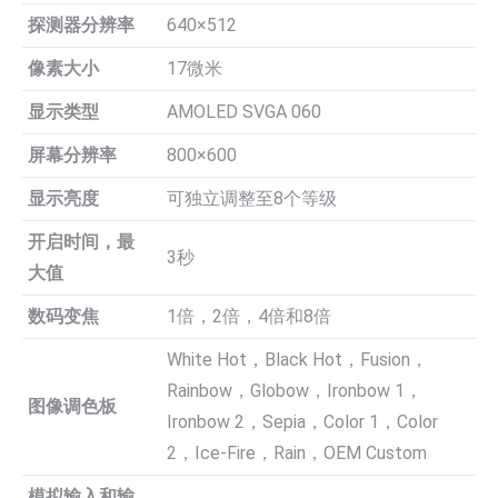
探测器分辨率
640×512
像素大小
17微米
显示类型
AMOLED SVGA 060
屏幕分辨率
800×600
显示亮度
可独立调整至8个等级
开启时间，最
3秒
大值
数码变焦
1倍，2倍，4倍和8倍
White Hot，Black Hot，Fusion，
Rainbow，Globow，Ironbow 1，
图像调色板
Ironbow 2，Sepia，Color 1，Color
2，Ice-Fire，Rain，OEM Custom
模拟输入和输