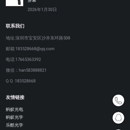
屏幕
2026年1月30日
联系我们
地址:深圳市宝安区沙井东环路508
邮箱:183528668@qq.com
电话:17665363392
微信：han583888821
Q Q :183528668
友情链接
蚂蚁光电
蚂蚁光学
乐酷光学