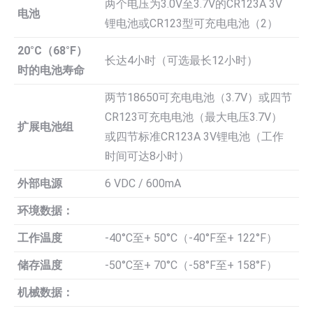
两个电压为3.0V至3.7V的CR123A 3V
电池
锂电池或CR123型可充电电池（2）
20°C（68°F）
长达4小时（可选最长12小时）
时的电池寿命
两节18650可充电电池（3.7V）或四节
CR123可充电电池（最大电压3.7V）
扩展电池组
或四节标准CR123A 3V锂电池（工作
时间可达8小时）
外部电源
6 VDC / 600mA
环境数据：
工作温度
-40°C至+ 50°C（-40°F至+ 122°F）
储存温度
-50°C至+ 70°C（-58°F至+ 158°F）
机械数据：