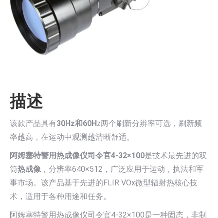
描述
该款产品具有
30Hz和60H
z两个刷新分辨率可选，刷新频
率越高，在运动中观测越清晰舒适。
阿姆塞特警用热成像仪司令官4-32×100
是技术最先进的双
筒
热成像
，分辨率640×512，广泛应用于运动，执法和军
事市场。该产品基于先进的FLIR VOx微型辐射热核心技
术，适用于各种用途和任务。
阿姆塞特警用热成像仪司令官4-32×100是一种固态，非制