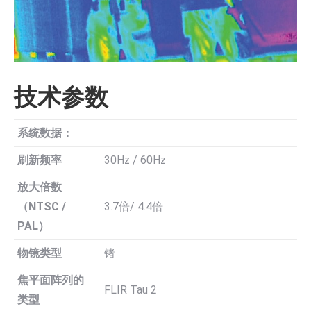
技术参数
系统数据：
刷新频率
30Hz / 60Hz
放大倍数
（NTSC /
3.7倍/ 4.4倍
PAL）
物镜类型
锗
焦平面阵列的
FLIR Tau 2
类型