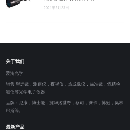
2021年3月23日
关于我们
爱淘光学
销售 望远镜，测距仪，夜视仪，热成像仪，瞄准镜，酒精检
测仪等光学电子仪器
品牌：尼康，博士能，施华洛世奇，蔡司，徕卡，博冠，奥林
巴斯等。
最新产品