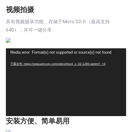
视频拍摄
具有视频摄录功能，存储于Micro SD卡（最高支持
64G），并可一键分享
视
Media error: Format(s) not supported or source(s) not found
频
下载文件: https://www.atncorp.com/video/thor4_v_02-1280.webm?_=3
播
放
器
安装方便、简单易用