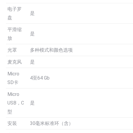
电子罗
是
盘
平滑缩
是
放
光罩
多种模式和颜色选项
麦克风
是
Micro
4至64 Gb
SD卡
Micro
是
USB，C
型
安装
30毫米标准环（含）