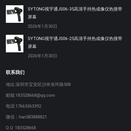
SYTONG视宇通JS06-35高清手持热成像仪热搜带
屏幕
2026年1月30日
SYTONG视宇通JS06-25高清手持热成像仪热搜带
屏幕
2026年1月30日
联系我们
地址:深圳市宝安区沙井东环路508
邮箱:183528668@qq.com
电话:17665363392
微信：han583888821
Q Q :183528668