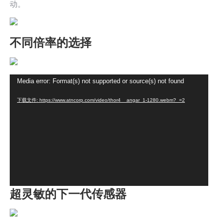
动。
不同倍率的选择
视
Media error: Format(s) not supported or source(s) not found
频
下载文件: https://www.atncorp.com/video/thor4__angar_1-1280.webm?_=2
播
放
器
超灵敏的下一代传感器