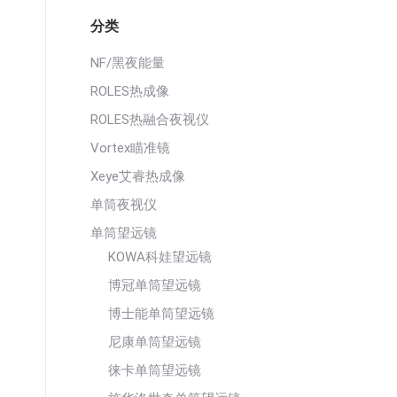
分类
NF/黑夜能量
ROLES热成像
ROLES热融合夜视仪
Vortex瞄准镜
Xeye艾睿热成像
单筒夜视仪
单筒望远镜
KOWA科娃望远镜
博冠单筒望远镜
博士能单筒望远镜
尼康单筒望远镜
徕卡单筒望远镜