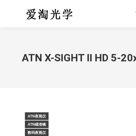
ATN X-SIGHT II H
ATN夜视仪
ATN瞄准镜
数码夜视仪