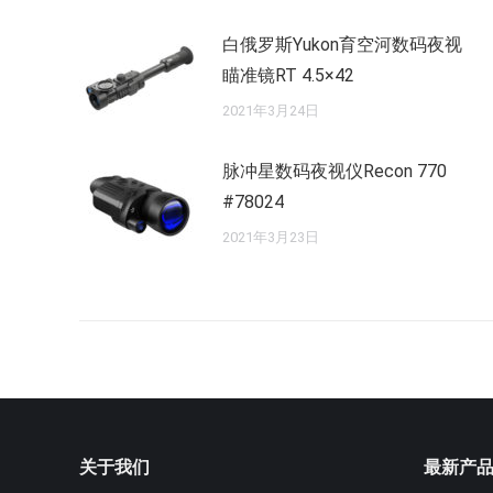
白俄罗斯Yukon育空河数码夜视
瞄准镜RT 4.5×42
2021年3月24日
脉冲星数码夜视仪Recon 770
#78024
2021年3月23日
关于我们
最新产