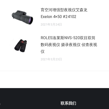
育空河增强型夜视仪艾森龙
Exelon 4×50 #24102
2021年3月24日
ROLES洛莱斯NVS-520双目双筒
数码夜视仪 摄录夜视仪 侦查夜视
仪
2021年3月23日
品
联系我们