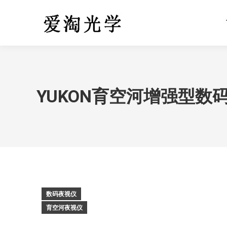
YUKON育空河增强型数码夜视
数码夜视仪
育空河夜视仪