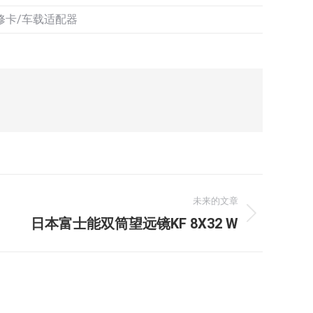
修卡/车载适配器
未来的文章
日本富士能双筒望远镜KF 8X32 W