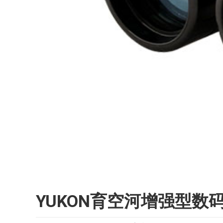
YUKON育空河增强型数码夜视