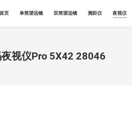
首页
单筒望远镜
双筒望远镜
测距仪
夜视仪
仪Pro 5X42 28046