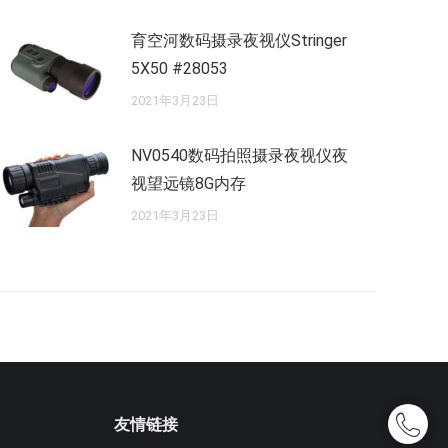
育空河数码摄录夜视仪Stringer
5X50 #28053
2021年3月23日
NV0540数码拍照摄录夜视仪夜
视望远镜8G内存
2021年3月23日
友情链接