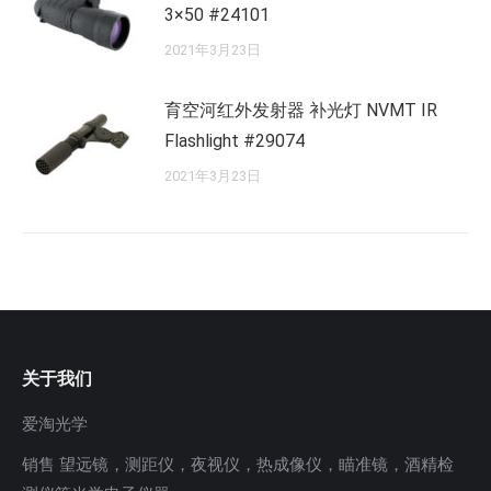
3×50 #24101
2021年3月23日
育空河红外发射器 补光灯 NVMT IR
Flashlight #29074
2021年3月23日
关于我们
爱淘光学
销售 望远镜，测距仪，夜视仪，热成像仪，瞄准镜，酒精检