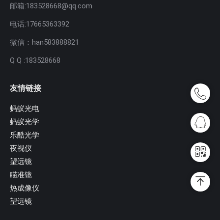
邮箱:183528668@qq.com
电话:17665363392
微信：han583888821
Q Q :183528668
友情链接
蚂蚁光电
蚂蚁光学
乐酷光学
夜视仪
望远镜
瞄准镜
热成像仪
望远镜