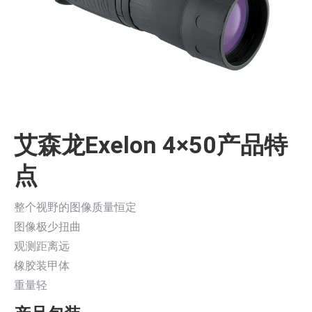
艾森龙Exelon 4×50产品特
点
整个视野的图像质量恒定
图像极少扭曲
观测距离远
橡胶装甲体
重量轻