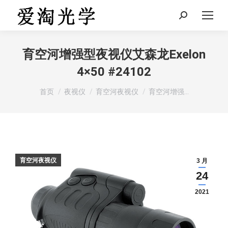
Search:
育空河增强型夜视仪艾森龙Exelon
4×50 #24102
您在这里：
首页
夜视仪
育空河夜视仪
育空河增强…
育空河夜视仪
3 月
24
2021