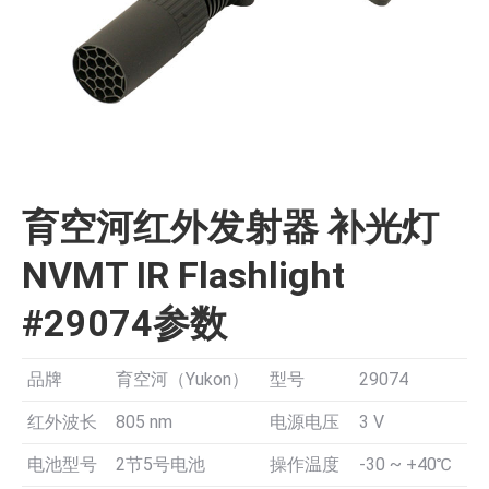
育空河红外发射器 补光灯
NVMT IR Flashlight
#29074参数
品牌
育空河（Yukon）
型号
29074
红外波长
805 nm
电源电压
3 V
电池型号
2节5号电池
操作温度
-30 ~ +40℃