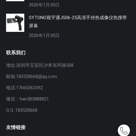
2026年1月30日
SYTONG视宇通JS06-25高清手持热成像仪热搜带
屏幕
2026年1月30日
联系我们
地址:深圳市宝安区沙井东环路508
邮箱:183528668@qq.com
电话:17665363392
微信：han583888821
Q Q :183528668
友情链接