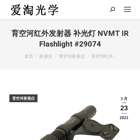
Search:
育空河红外发射器 补光灯 NVMT IR
Flashlight #29074
您在这里：
首页
夜视仪
育空河夜视仪
育空河红外…
育空河夜视仪
3 月
23
2021