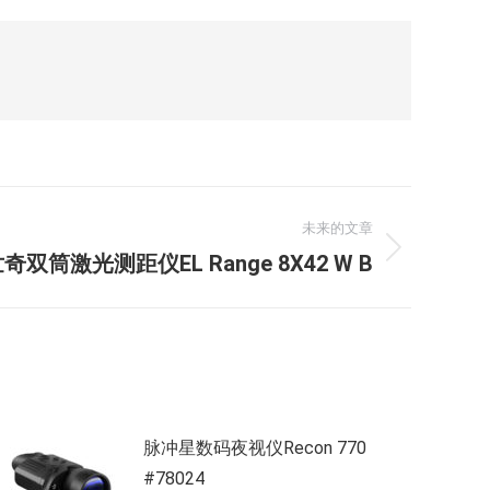
未来的文章
双筒激光测距仪EL Range 8X42 W B
脉冲星数码夜视仪Recon 770
#78024