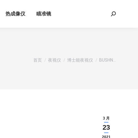
热成像仪
瞄准镜
Search:
您在这里：
首页
夜视仪
博士能夜视仪
BUSHN…
3 月
23
2021