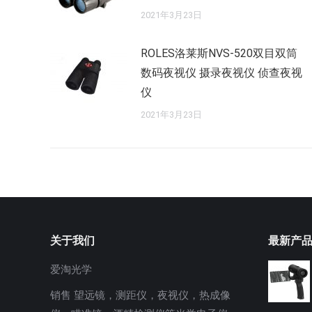
2021年3月23日
ROLES洛莱斯NVS-520双目双筒
数码夜视仪 摄录夜视仪 侦查夜视
仪
2021年3月23日
关于我们
最新产
爱淘光学
销售 望远镜，测距仪，夜视仪，热成像