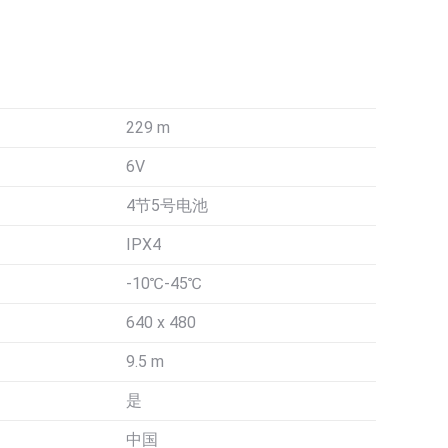
229 m
6V
4节5号电池
IPX4
-10℃-45℃
640 x 480
9.5 m
是
中国