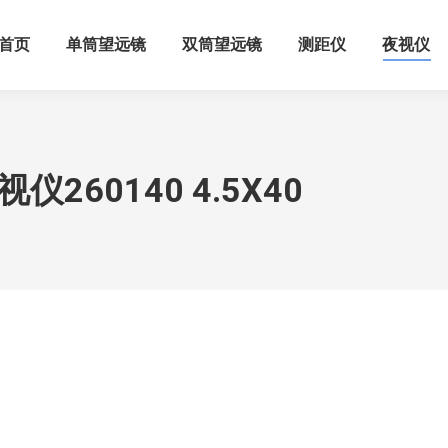
首页
单筒望远镜
双筒望远镜
测距仪
夜视仪
260140 4.5X40