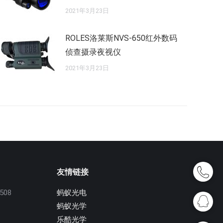
2021年3月23日
ROLES洛莱斯NVS-650红外数码
侦查摄录夜视仪
2021年3月23日
友情链接
08
蚂蚁光电
蚂蚁光学
乐酷光学