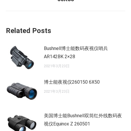
来
的
文
章：
Related Posts
Bushnell博士能数码夜视仪哨兵
AR142BK 2×28
2021年3月23日
博士能夜视仪260150 6X50
2021年3月23日
美国博士能Bushnell双筒红外线数码夜
视仪Equinox Z 260501