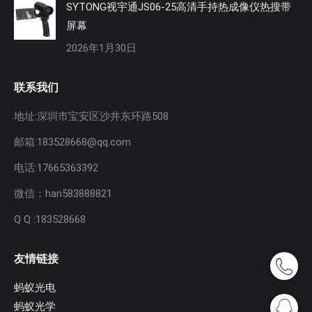
SYTONG视宇通JS06-25高清手持热成像仪热搜带
屏幕
2026年1月30日
联系我们
地址:深圳市宝安区沙井东环路508
邮箱:183528668@qq.com
电话:17665363392
微信：han583888821
Q Q :183528668
友情链接
蚂蚁光电
蚂蚁光学