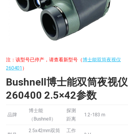
注：该型号已停产，请查看新型号（
博士能双筒夜视仪
260401
）
Bushnell博士能双筒夜视仪
260400 2.5×42参数
博士能
探测
品牌
1.2-183 m
（Bushnell）
距离
2.5x42mm双筒
工作