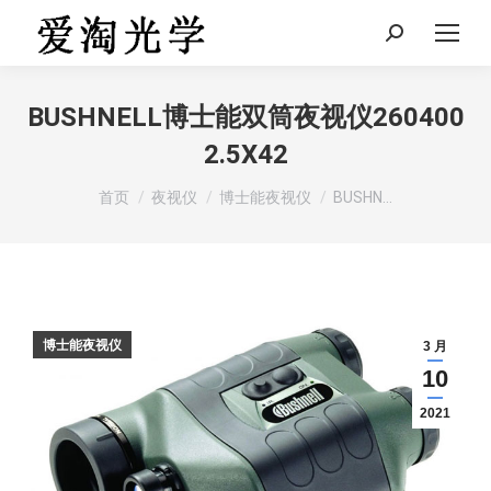
Search:
BUSHNELL博士能双筒夜视仪260400
2.5X42
您在这里：
首页
夜视仪
博士能夜视仪
BUSHN…
博士能夜视仪
3 月
10
2021