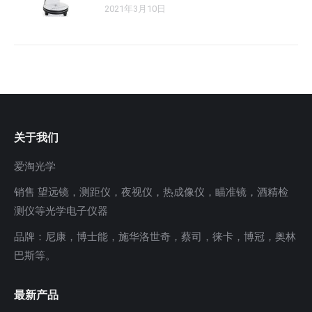
2021年3月10日
关于我们
爱淘光学
销售 望远镜，测距仪，夜视仪，热成像仪，瞄准镜，酒精检
测仪等光学电子仪器
品牌：尼康，博士能，施华洛世奇，蔡司，徕卡，博冠，奥林
巴斯等。
最新产品