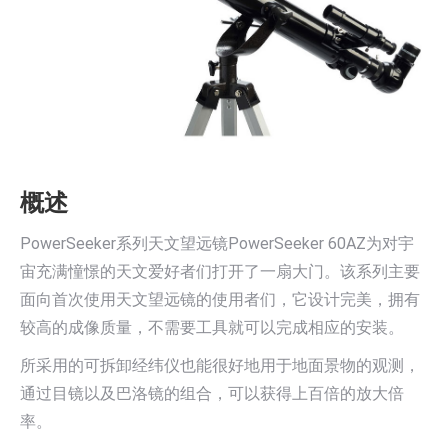
概述
PowerSeeker系列天文望远镜PowerSeeker 60AZ为对宇
宙充满憧憬的天文爱好者们打开了一扇大门。该系列主要
面向首次使用天文望远镜的使用者们，它设计完美，拥有
较高的成像质量，不需要工具就可以完成相应的安装。
所采用的可拆卸经纬仪也能很好地用于地面景物的观测，
通过目镜以及巴洛镜的组合，可以获得上百倍的放大倍
率。