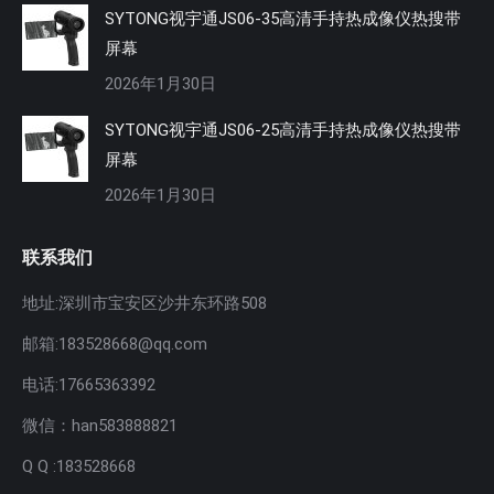
SYTONG视宇通JS06-35高清手持热成像仪热搜带
屏幕
2026年1月30日
SYTONG视宇通JS06-25高清手持热成像仪热搜带
屏幕
2026年1月30日
联系我们
地址:深圳市宝安区沙井东环路508
邮箱:183528668@qq.com
电话:17665363392
微信：han583888821
Q Q :183528668