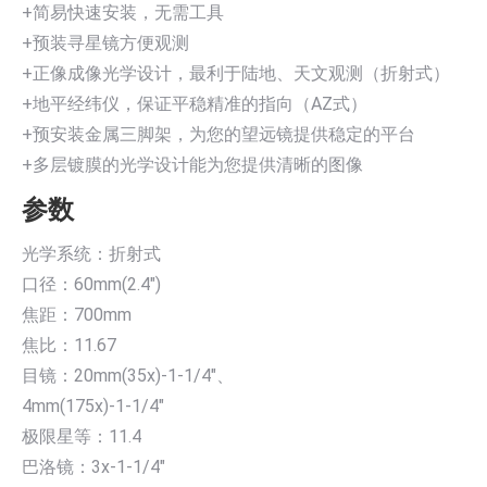
+简易快速安装，无需工具
+预装寻星镜方便观测
+正像成像光学设计，最利于陆地、天文观测（折射式）
+地平经纬仪，保证平稳精准的指向（AZ式）
+预安装金属三脚架，为您的望远镜提供稳定的平台
+多层镀膜的光学设计能为您提供清晰的图像
参数
光学系统：折射式
口径：60mm(2.4″)
焦距：700mm
焦比：11.67
目镜：20mm(35x)-1-1/4″、
4mm(175x)-1-1/4″
极限星等：11.4
巴洛镜：3x-1-1/4″