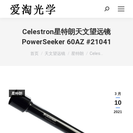
Search:
Celestron星特朗天文望远镜
PowerSeeker 60AZ #21041
您在这里：
首页
天文望远镜
星特朗
Celes…
星特朗
3 月
10
2021