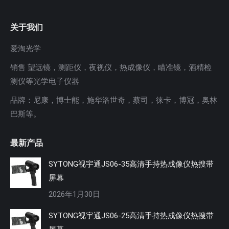
关于我们
爱淘光学
销售 望远镜，测距仪，夜视仪，热成像仪，瞄准镜，酒精检
测仪等光学电子仪器
品牌：尼康，博士能，施华洛世奇，蔡司，徕卡，博冠，奥林
巴斯等。
最新产品
SYTONG视宇通JS06-35高清手持热成像仪热搜带
屏幕
2026年1月30日
SYTONG视宇通JS06-25高清手持热成像仪热搜带