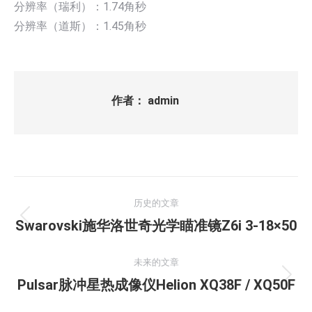
分辨率（瑞利）：1.74角秒
分辨率（道斯）：1.45角秒
作者：
admin
文
历史的文章
章
历
Swarovski施华洛世奇光学瞄准镜Z6i 3-18×50
史
导
的
未来的文章
航
文
未
Pulsar脉冲星热成像仪Helion XQ38F / XQ50F
章：
来