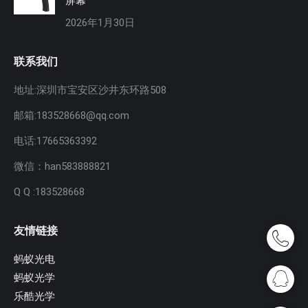
屏幕
2026年1月30日
联系我们
地址:深圳市宝安区沙井东环路508
邮箱:183528668@qq.com
电话:17665363392
微信：han583888821
Q Q :183528668
友情链接
蚂蚁光电
蚂蚁光学
乐酷光学