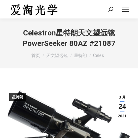
Search:
Celestron星特朗天文望远镜
PowerSeeker 80AZ #21087
您在这里：
首页
天文望远镜
星特朗
Celes…
星特朗
3 月
24
2021