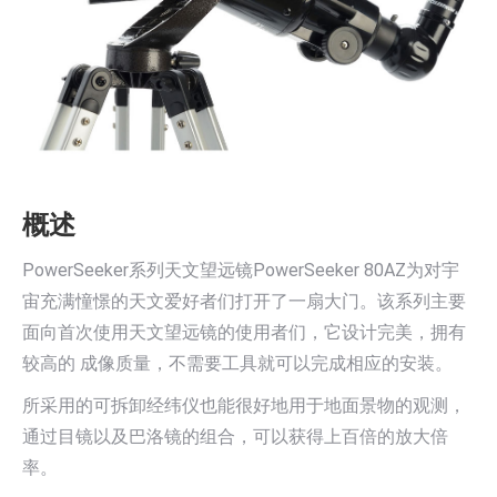
概述
PowerSeeker系列天文望远镜PowerSeeker 80AZ为对宇
宙充满憧憬的天文爱好者们打开了一扇大门。该系列主要
面向首次使用天文望远镜的使用者们，它设计完美，拥有
较高的 成像质量，不需要工具就可以完成相应的安装。
所采用的可拆卸经纬仪也能很好地用于地面景物的观测，
通过目镜以及巴洛镜的组合，可以获得上百倍的放大倍
率。