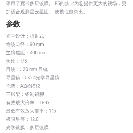
采用了宽带多层镀膜。 F5的焦比为您提供更大的视场，更
加适合观测星云星团。 便携性能突出。
参数
光学设计：折射式
物镜口径：80 mm
主镜焦距：400 mm
焦比：f/5
目镜1：20 mm 目镜
寻星镜：5×24光学寻星镜
托架：AZ经纬仪
三脚架：铝制铝脚
有效放大倍率：189x
最低有效放大倍率：11x
极限星等：12.0
光学镀膜：多层镀膜