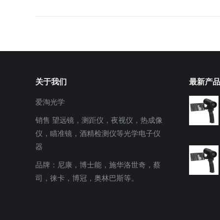
关于我们
最新产
爱淘光学
销售 望远镜，测距仪，夜视仪，热成像
仪，瞄准镜，酒精检测仪等光学电子仪
器
品牌：尼康，博士能，施华洛世奇，蔡
司，徕卡，博冠，奥林巴斯等。