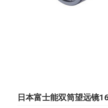
日本富士能双筒望远镜16X7