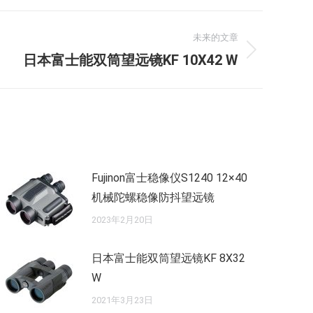
未来的文章
日本富士能双筒望远镜KF 10X42 W
Fujinon富士稳像仪S1240 12×40
机械陀螺稳像防抖望远镜
2023年2月20日
日本富士能双筒望远镜KF 8X32
W
2021年3月23日