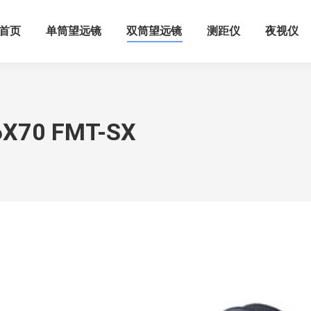
首页
单筒望远镜
双筒望远镜
测距仪
夜视仪
0 FMT-SX