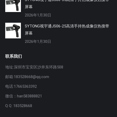
屏幕
2026年1月30日
SYTONG视宇通JS06-25高清手持热成像仪热搜带
屏幕
2026年1月30日
联系我们
地址:深圳市宝安区沙井东环路508
邮箱:183528668@qq.com
电话:17665363392
微信：han583888821
Q Q :183528668