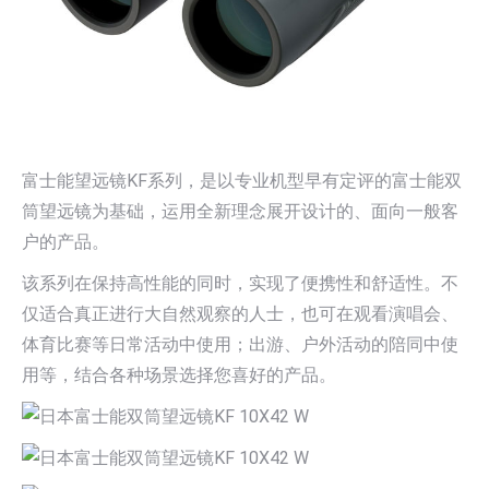
富士能望远镜KF系列，是以专业机型早有定评的富士能双
筒望远镜为基础，运用全新理念展开设计的、面向一般客
户的产品。
该系列在保持高性能的同时，实现了便携性和舒适性。不
仅适合真正进行大自然观察的人士，也可在观看演唱会、
体育比赛等日常活动中使用；出游、户外活动的陪同中使
用等，结合各种场景选择您喜好的产品。