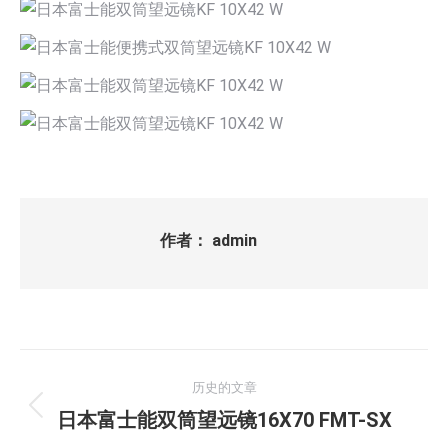
作者：
admin
文
历史的文章
章
历
日本富士能双筒望远镜16X70 FMT-SX
史