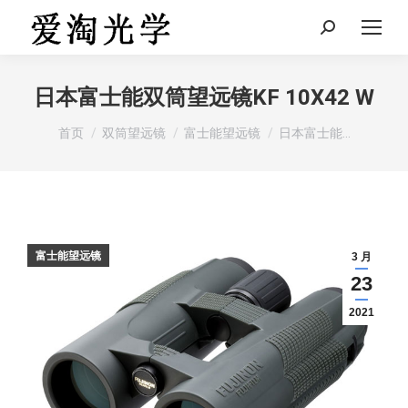
Search:
日本富士能双筒望远镜KF 10X42 W
您在这里：
首页
双筒望远镜
富士能望远镜
日本富士能…
富士能望远镜
3 月
23
2021