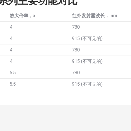
n系列主要功能对比
放大倍率，x
红外发射器波长， nm
4
780
4
915 (不可见的)
4
780
4
915 (不可见的)
5.5
780
5.5
915 (不可见的)