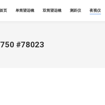
首页
单筒望远镜
双筒望远镜
测距仪
夜视仪
50 #78023