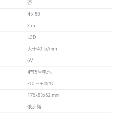
否
4 x 50
3 m
LCD
大于40 lp/mm
6V
4节5号电池
-10 ~ +45°С
176x83x62 mm
俄罗斯