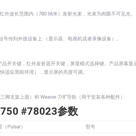
红外波长范围内（780 纳米）发射光束，光束为肉眼不可见光。
信号传到外接设备上 （显示器、电视机或者录像设备）。
产品开关键，红外发射器开关键，屏显模式选择键。产品屏幕显示
很快适应黑暗环境），显示屏的亮度可调。
在三脚支架上面）和 Weaver 7/8“导轨（用于安装各种配件）
50 #78023参数
（Pulsar）
型号