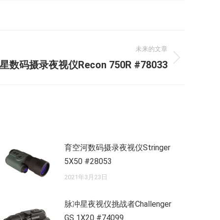
未来的文章
星数码摄录夜视仪Recon 750R #78033
育空河数码摄录夜视仪Stringer
5X50 #28053
2021年3月23日
脉冲星夜视仪挑战者Challenger
GS 1X20 #74099