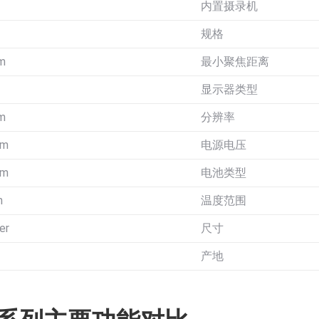
内置摄录机
规格
m
最小聚焦距离
显示器类型
m
分辨率
mm
电源电压
nm
电池类型
m
温度范围
er
尺寸
产地