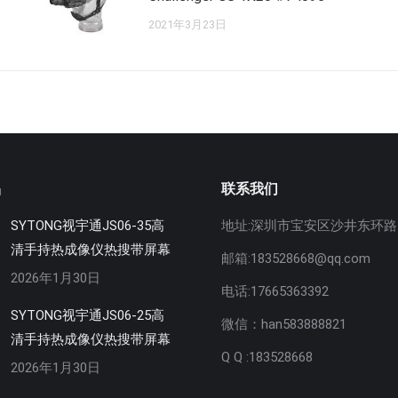
2021年3月23日
品
联系我们
SYTONG视宇通JS06-35高
地址:深圳市宝安区沙井东环路5
清手持热成像仪热搜带屏幕
邮箱:183528668@qq.com
2026年1月30日
电话:17665363392
SYTONG视宇通JS06-25高
微信：han583888821
清手持热成像仪热搜带屏幕
Q Q :183528668
2026年1月30日