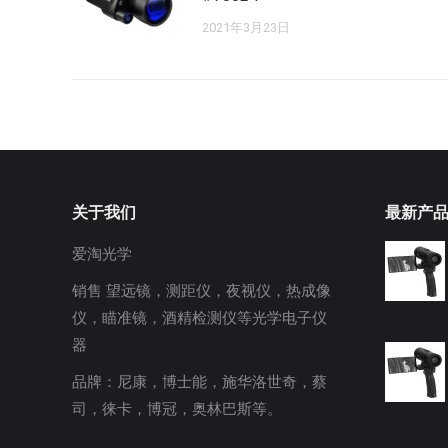
2021年3月23日
关于我们
最新产
爱淘光学
销售 望远镜，测距仪，夜视仪，热成像
仪，瞄准镜，酒精检测仪等光学电子仪
器
品牌：尼康，博士能，施华洛世奇，蔡
司，徕卡，博冠，奥林巴斯等。