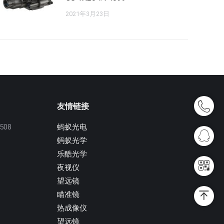
2021年3月23日
友情链接
08
蚂蚁光电
蚂蚁光学
乐酷光学
夜视仪
望远镜
瞄准镜
热成像仪
望远镜