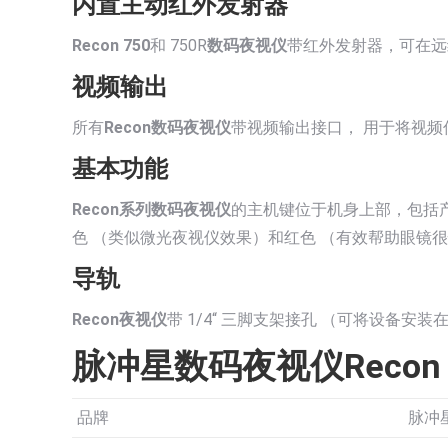
内置主动红外发射器
Recon 750
和 750R
数码夜视仪
带红外发射器，可在远
视频输出
所有
Recon数码夜视仪
带视频输出接口， 用于将视频
基本功能
Recon系列数码夜视仪
的主机键位于机身上部，包括
色 （类似微光夜视仪效果）和红色 （有效帮助眼镜
导轨
Recon夜视仪
带 1/4“ 三脚支架接孔 （可将设备安装
脉冲星数码夜视仪Recon 7
品牌
脉冲星