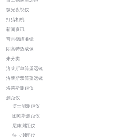
微光夜视仪
打猎相机
新闻资讯
普雷德瞄准镜
朗高特热成像
未分类
洛莱斯单筒望远镜
洛莱斯双筒望远镜
洛莱斯测距仪
测距仪
博士能测距仪
图帕斯测距仪
尼康测距仪
徕卡测距仪