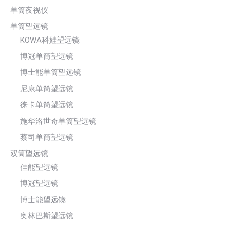
单筒夜视仪
单筒望远镜
KOWA科娃望远镜
博冠单筒望远镜
博士能单筒望远镜
尼康单筒望远镜
徕卡单筒望远镜
施华洛世奇单筒望远镜
蔡司单筒望远镜
双筒望远镜
佳能望远镜
博冠望远镜
博士能望远镜
奥林巴斯望远镜