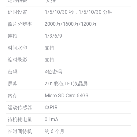
定时拍摄
支持
延时设置
1/5/10/30 秒，1/5/10/30 分钟
照片分辨率
2000万/1600万/1200万
连拍
1/3/6/9
时间水印
支持
缩时录影
支持
密码
4位密码
屏幕
2.0″ 彩色TFT液晶屏
内存
Micro SD Card 64GB
运动传感器
单PIR
待机耗电量
0.1mA
长时间待机
约 6 个月