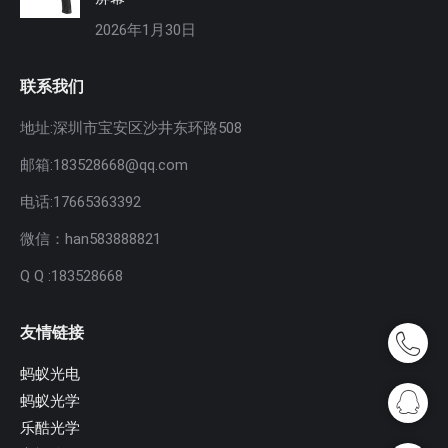
2026年1月30日
联系我们
地址:深圳市宝安区沙井东环路508
邮箱:183528668@qq.com
电话:17665363392
微信：han583888821
Q Q :183528668
友情链接
蚂蚁光电
蚂蚁光学
乐酷光学