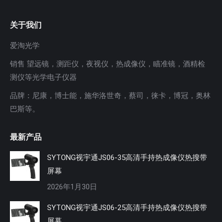
关于我们
爱淘光学
销售 望远镜，测距仪，夜视仪，热成像仪，瞄准镜，酒精检
测仪等光学电子仪器
品牌：尼康，博士能，施华洛世奇，蔡司，徕卡，博冠，奥林
巴斯等。
最新产品
SYTONG视宇通JS06-35高清手持热成像仪热搜带
屏幕
2026年1月30日
SYTONG视宇通JS06-25高清手持热成像仪热搜带
屏幕