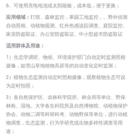
6、可使用充电电池或太阳能板，成本低，便于更换；
应用领域：
打猎、森林监控，果园工地监控，、野外侦测
自动照相、动植物观测、红外热感追踪调查、庭院监控、
家居防盗取证、办公室防盗取证、中小型超市防盗取证
适用群体及用途：
1）生态学调研、物候、环境保护部门自动定时监测照相
摄像，如雪山草地植物高原等的自动变化定时监测；
2）植物生态监测自动定时照相摄像，观察植物生态可设
为定时拍照；
3）各自然保护区、农林科学院所、林业局等单位、野保
林检、湿地、大学各生科院所及自然博物馆、动植物保护
协会、动物二调等科研科考、动物野保等单位，进行动植
物调查，生态监测，行为学研究或生物多样性调查等用
途；