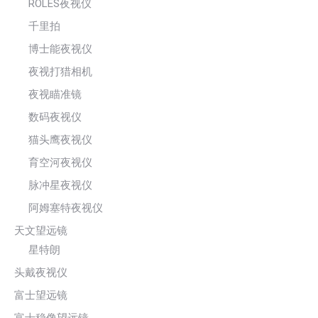
ROLES夜视仪
千里拍
博士能夜视仪
夜视打猎相机
夜视瞄准镜
数码夜视仪
猫头鹰夜视仪
育空河夜视仪
脉冲星夜视仪
阿姆塞特夜视仪
天文望远镜
星特朗
头戴夜视仪
富士望远镜
富士稳像望远镜