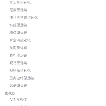
富士能望远镜
尼康望远镜
施华洛世奇望远镜
科娃望远镜
稳像望远镜
育空河望远镜
航海望远镜
蔡司望远镜
观鸟望远镜
视得乐望远镜
里奥波特望远镜
高倍望远镜
夜视仪
ATN夜视仪