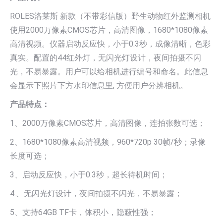
ROLES洛莱斯 新款（不带彩信版）野生动物红外监测相机
使用2000万像素CMOS芯片，高清图像，1680*1080像素
高清视频。仪器启动反应快，小于0.3秒，成像清晰，色彩
真实。配置的44红外灯，无闪光灯设计，夜间拍摄不闪
光，不易暴露。用户可以给相机进行编号和命名。此信息
会显示下照片下方水印信息里, 方便用户分辨相机。
产品特点：
1、2000万像素CMOS芯片，高清图像，连拍张数可选；
2、1680*1080像素高清视频，960*720p 30帧/秒；录像
长度可选；
3、启动反应快，小于0.3秒，超长待机时间；
4.、无闪光灯设计，夜间拍摄不闪光，不易暴露；
5、支持64GB TF卡，体积小，隐蔽性强；