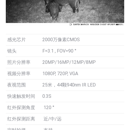
感光芯片
2000万像素CMOS
镜头
F=3.1 , FOV=90 °
照片分辨率
20MP/16MP/12MP/8MP
视频分辨率
1080P, 720P, VGA
夜视范围
25米，44颗940nm IR LED
快速触发时间
0.3S
红外探测角度
120 °
红外探测距离
近/中/远