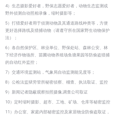
4）生态摄影爱好者，野保志愿爱好者，动物生态监测或
野外侦测自动照相录像，缩时摄影等；
5）打猎爱好者用于侦测动物及其通道路线种类等，方便
更好选择路线及猎捕动物（请遵守所在国家野生动物保护
法）；
6）各自然保护区、林业单位、野保处站、森林公安、林
下经济作物场所、苗圃动物养殖场鱼塘果园等防偷盗猎捕
的自动红外监控；
7）交通环境监测站，气象局自动监测能见度等；
8）公检法监狱劳管所秘密侦察、稽查、执法取证、监控
9）新闻记者隐蔽观察拍照摄像,调查公司取证
10）定时缩时摄影、超市、工地、矿场、仓库等秘密监控
11）办公室、家庭内部秘密监控及家居物业防偷盗取证，