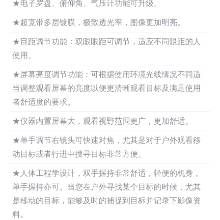
★电子罗盘、俯仰角、气压计功能可升级。
★超宽带多层镀膜，极致透光率，图像更加明亮。
★目距调节功能：双眼眼距可调节，适应不同眼距的人
使用。
★屏幕亮度调节功能：可根据使用环境光线情况不同适
当调整观看屏幕的亮度以便更清晰观看目标及满足使用
者舒适度的要求。
★仪器内置屏幕大，观看视野范围更广，更加舒适。
★单手调节右镜头可快速对焦，尤其是对于户外观看移
动目标或者行进中搜寻目标非常方便。
★人体工程学设计，双手握持非常舒适，轻便的机身，
单手握持亦可。当您在户外寻找某个目标的时候，尤其
是移动的目标，能够及时的捕捉到目标并记录下影像资
料。