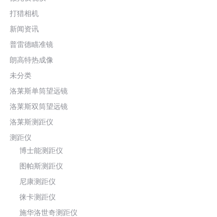
打猎相机
新闻资讯
普雷德瞄准镜
朗高特热成像
未分类
洛莱斯单筒望远镜
洛莱斯双筒望远镜
洛莱斯测距仪
测距仪
博士能测距仪
图帕斯测距仪
尼康测距仪
徕卡测距仪
施华洛世奇测距仪