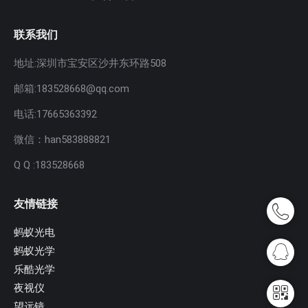
联系我们
地址:深圳市宝安区沙井东环路508
邮箱:183528668@qq.com
电话:17665363392
微信：han583888821
Q Q :183528668
友情链接
蚂蚁光电
蚂蚁光学
乐酷光学
夜视仪
望远镜