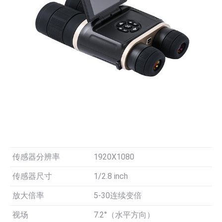
传感器分辨率
1920X1080
传感器尺寸
1/2.8 inch
放大倍率
5-30连续变倍
视场
7.2°（水平方向）