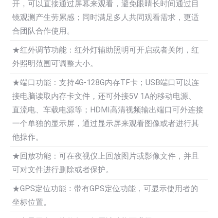
开，可以直接通过屏幕来观看，避免眼睛长时间通过目
镜观测产生劳累感；同时满足多人共同观看需求，更适
合团队合作使用。
★红外调节功能：红外灯辅助照明可开启或者关闭，红
外照明范围可调整大小。
★端口功能：支持4G-128G内存TF卡；USB端口可以连
接电脑读取内存卡文件，还可外接5V 1A的移动电源、
直流电、车载电源等；HDMI高清视频输出端口可外连接
一个单独的显示屏，通过显示屏来观看图像或者进行其
他操作。
★回放功能：可在夜视仪上回放图片或影像文件，并且
可对文件进行删除或者保护。
★GPS定位功能：带有GPS定位功能，可显示使用者的
坐标位置。