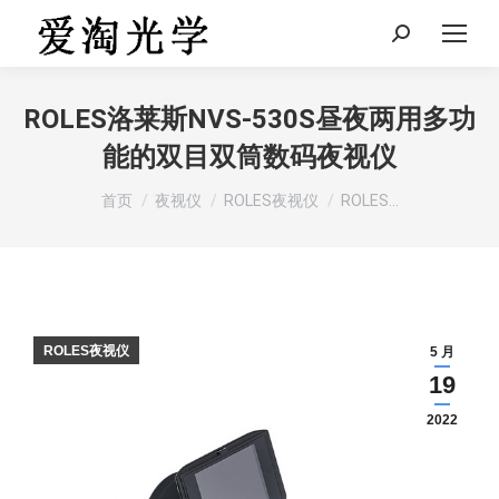
Search:
ROLES洛莱斯NVS-530S昼夜两用多功
能的双目双筒数码夜视仪
您在这里：
首页
夜视仪
ROLES夜视仪
ROLES…
ROLES夜视仪
5 月
19
2022