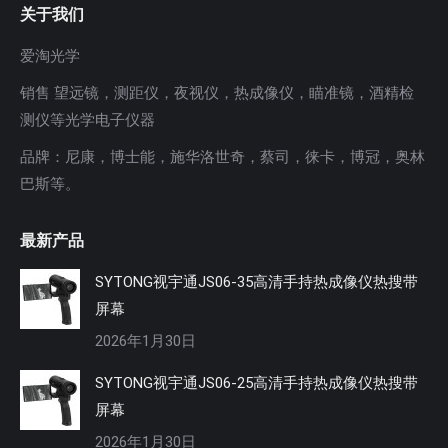
关于我们
爱淘光学
销售 望远镜，测距仪，夜视仪，热成像仪，瞄准镜，酒精检
测仪等光学电子仪器
品牌：尼康，博士能，施华洛世奇，蔡司，徕卡，博冠，奥林
巴斯等。
最新产品
SYTONG视宇通JS06-35高清手持热成像仪热搜带
屏幕
2026年1月30日
SYTONG视宇通JS06-25高清手持热成像仪热搜带
屏幕
2026年1月30日