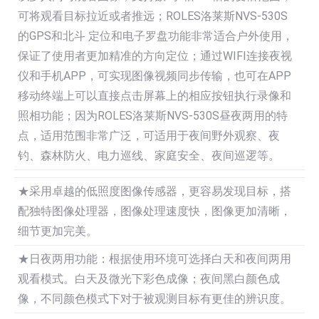
可将观看目标拉近或者推远；ROLES洛莱斯NVS-530S
的GPS和北斗 定位和电子罗盘功能非常适合户外使用，
保证了使用者更加精准的方向定位；通过WIFI连接夜视
仪和手机APP，可实现图像视频同步传输，也可在APP
移动终端上可以直接点击屏幕上的相应按钮执行录像和
照相功能；因为ROLES洛莱斯NVS-530S昼夜两用的特
点，适用范围非常广泛，可适用于夜间野外观察、夜
钓、森林防火、电力巡线、家庭安全、夜间巡逻等。
★采用卓越的低照度图像传感器，更容易发现目标，搭
配独特图像处理器，图像处理速度快，图像更加清晰，
细节更加完美。
★日夜两用功能：根据使用环境可选择白天和夜间两用
观看模式。白天及微光下彩色成像；夜间黑白颜色成
像，不同颜色模式下对于被观测目标有更佳的辨识度。