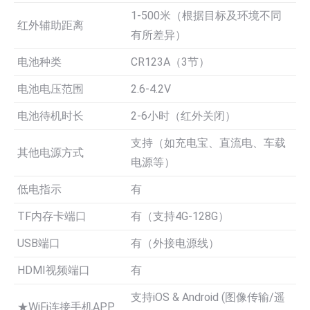
1-500米（根据目标及环境不同
红外辅助距离
有所差异）
电池种类
CR123A（3节）
电池电压范围
2.6-4.2V
电池待机时长
2-6小时（红外关闭）
支持（如充电宝、直流电、车载
其他电源方式
电源等）
低电指示
有
TF内存卡端口
有（支持4G-128G）
USB端口
有（外接电源线）
HDMI视频端口
有
支持iOS & Android (图像传输/遥
★WiFi连接手机APP