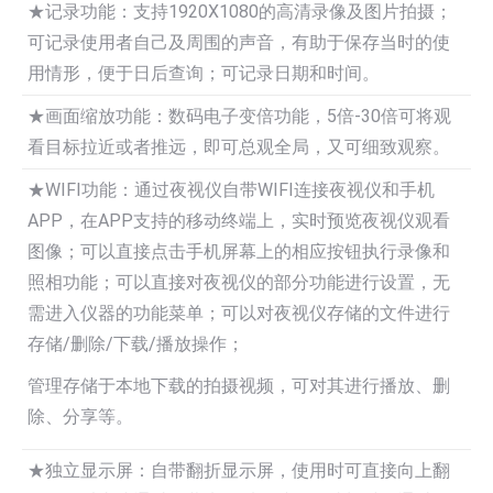
★记录功能：支持1920X1080的高清录像及图片拍摄；
可记录使用者自己及周围的声音，有助于保存当时的使
用情形，便于日后查询；可记录日期和时间。
★画面缩放功能：数码电子变倍功能，5倍-30倍可将观
看目标拉近或者推远，即可总观全局，又可细致观察。
★WIFI功能：通过夜视仪自带WIFI连接夜视仪和手机
APP，在APP支持的移动终端上，实时预览夜视仪观看
图像；可以直接点击手机屏幕上的相应按钮执行录像和
照相功能；可以直接对夜视仪的部分功能进行设置，无
需进入仪器的功能菜单；可以对夜视仪存储的文件进行
存储/删除/下载/播放操作；
管理存储于本地下载的拍摄视频，可对其进行播放、删
除、分享等。
★独立显示屏：自带翻折显示屏，使用时可直接向上翻