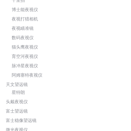
千里拍
博士能夜视仪
夜视打猎相机
夜视瞄准镜
数码夜视仪
猫头鹰夜视仪
育空河夜视仪
脉冲星夜视仪
阿姆塞特夜视仪
天文望远镜
星特朗
头戴夜视仪
富士望远镜
富士稳像望远镜
微光夜视仪