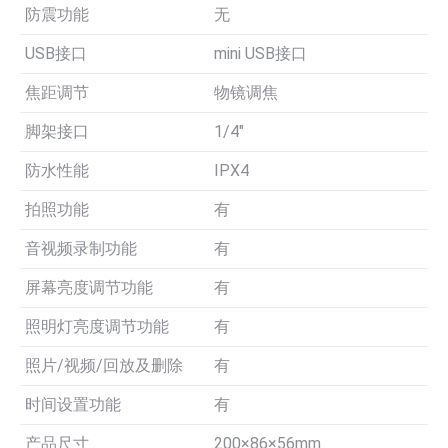
防震功能
无
USB接口
mini USB接口
焦距调节
物镜调焦
脚架接口
1/4″
防水性能
IPX4
拍照功能
有
音视频录制功能
有
屏幕亮度调节功能
有
照明灯亮度调节功能
有
照片/视频/回放及删除
有
时间设置功能
有
产品尺寸
200×86×56mm