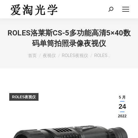
Search:
ROLES洛莱斯CS-5多功能高清5×40数
码单筒拍照录像夜视仪
您在这里：
首页
夜视仪
ROLES夜视仪
ROLES…
ROLES夜视仪
5 月
24
2022