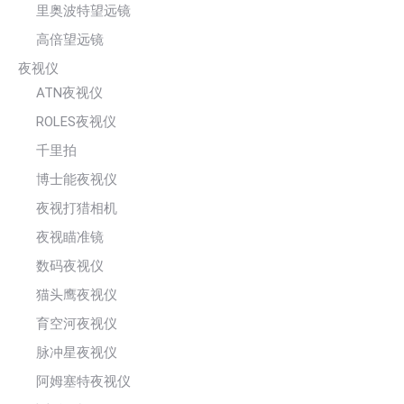
里奥波特望远镜
高倍望远镜
夜视仪
ATN夜视仪
ROLES夜视仪
千里拍
博士能夜视仪
夜视打猎相机
夜视瞄准镜
数码夜视仪
猫头鹰夜视仪
育空河夜视仪
脉冲星夜视仪
阿姆塞特夜视仪