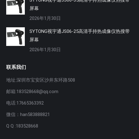
SYTONG视宇通JS06-35高清手持热成像仪热搜带
屏幕
2026年1月30日
SYTONG视宇通JS06-25高清手持热成像仪热搜带
屏幕
2026年1月30日
联系我们
地址:深圳市宝安区沙井东环路508
邮箱:183528668@qq.com
电话:17665363392
微信：han583888821
Q Q :183528668