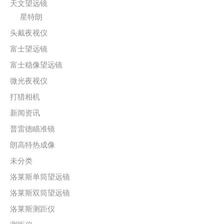
天文望远镜
星特朗
头戴夜视仪
富士望远镜
富士稳像望远镜
微光夜视仪
打猎相机
新闻资讯
普雷德瞄准镜
朗高特热成像
未分类
洛莱斯单筒望远镜
洛莱斯双筒望远镜
洛莱斯测距仪