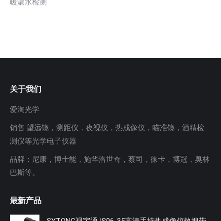
暖漏水检测
关于我们
爱淘光学
销售 望远镜，测距仪，夜视仪，热成像仪，瞄准镜，酒精检
测仪等光学电子仪器
品牌：尼康，博士能，施华洛世奇，蔡司，徕卡，博冠，奥林
巴斯等。
最新产品