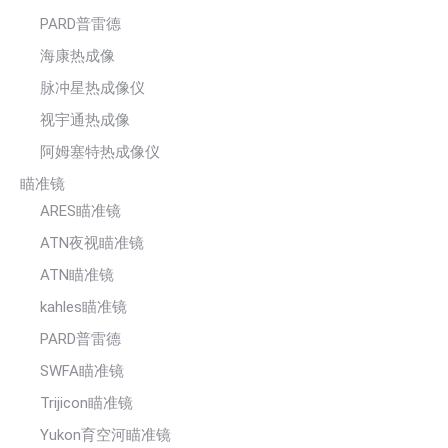
PARD普雷德
海康热成像
脉冲星热成像仪
视宇通热成像
阿姆塞特热成像仪
瞄准镜
ARES瞄准镜
ATN夜视瞄准镜
ATN瞄准镜
kahles瞄准镜
PARD普雷德
SWFA瞄准镜
Trijicon瞄准镜
Yukon育空河瞄准镜