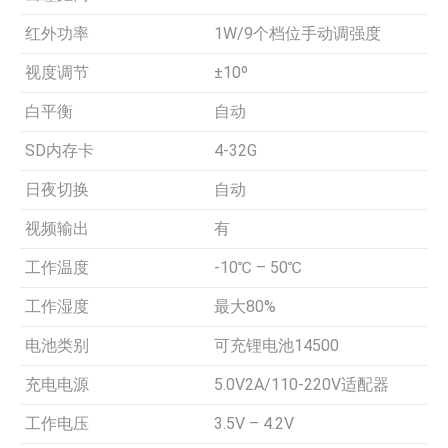
红外功率
1W/9个档位手动调强度
视度调节
±10º
白平衡
自动
SD内存卡
4-32G
日夜切换
自动
视频输出
有
工作温度
-10℃ – 50℃
工作湿度
最大80%
电池类别
可充锂电池14500
充电电源
5.0V2A/110-220V适配器
工作电压
3.5V – 4.2V