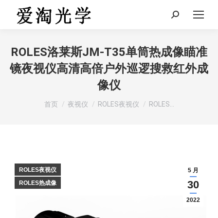
Search:
ROLES洛莱斯JM-T35单筒热成像瞄准
镜夜视仪高清高倍户外巡逻搜救红外成
像仪
您在这里：
首页
夜视仪
ROLES夜视仪
ROLES…
ROLES夜视仪
5 月
30
ROLES热成像
2022