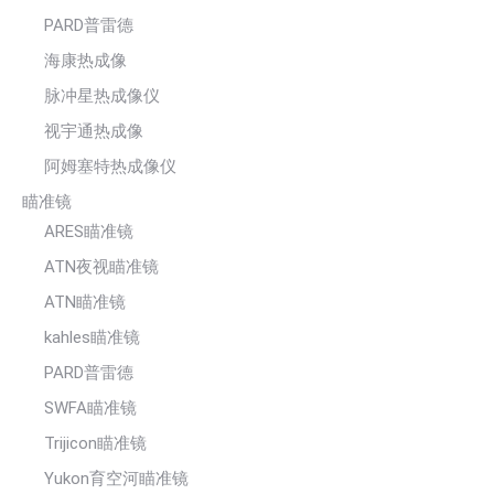
PARD普雷德
海康热成像
脉冲星热成像仪
视宇通热成像
阿姆塞特热成像仪
瞄准镜
ARES瞄准镜
ATN夜视瞄准镜
ATN瞄准镜
kahles瞄准镜
PARD普雷德
SWFA瞄准镜
Trijicon瞄准镜
Yukon育空河瞄准镜