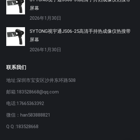
屏幕
2026年1月30日
SYTONG视宇通JS06-25高清手持热成像仪热搜带
屏幕
2026年1月30日
联系我们
地址:深圳市宝安区沙井东环路508
邮箱:183528668@qq.com
电话:17665363392
微信：han583888821
Q Q :183528668