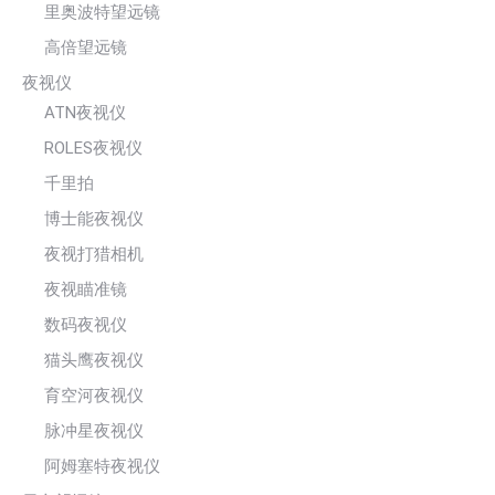
里奥波特望远镜
高倍望远镜
夜视仪
ATN夜视仪
ROLES夜视仪
千里拍
博士能夜视仪
夜视打猎相机
夜视瞄准镜
数码夜视仪
猫头鹰夜视仪
育空河夜视仪
脉冲星夜视仪
阿姆塞特夜视仪