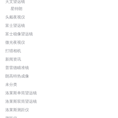
天文望远镜
星特朗
头戴夜视仪
富士望远镜
富士稳像望远镜
微光夜视仪
打猎相机
新闻资讯
普雷德瞄准镜
朗高特热成像
未分类
洛莱斯单筒望远镜
洛莱斯双筒望远镜
洛莱斯测距仪