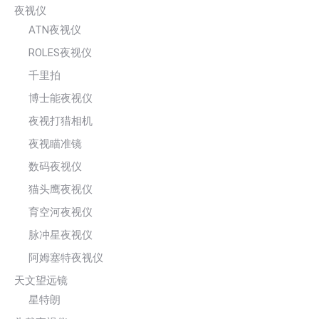
夜视仪
ATN夜视仪
ROLES夜视仪
千里拍
博士能夜视仪
夜视打猎相机
夜视瞄准镜
数码夜视仪
猫头鹰夜视仪
育空河夜视仪
脉冲星夜视仪
阿姆塞特夜视仪
天文望远镜
星特朗