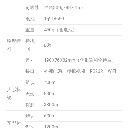
可靠性
冲击300g/4HZ 1ms
电池
1节18650
重量
450g（含电池）
物理特
待机时
≥8h
征
间
尺寸
190X76X82mm（含眼罩和物镜罩）
接口
外部电源、模拟视频、RS232、WiFi
辨认
400m
人形标
识别
830m
靶
探测
3300m
辨认
600m
车型标
识别
1200m