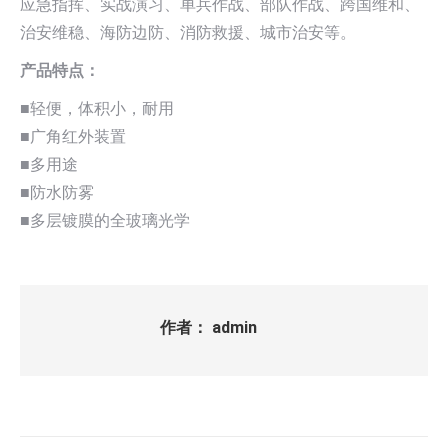
应急指挥、实战演习、单兵作战、部队作战、跨国维和、
治安维稳、海防边防、消防救援、城市治安等。
产品特点：
■轻便，体积小，耐用
■广角红外装置
■多用途
■防水防雾
■多层镀膜的全玻璃光学
作者：
admin