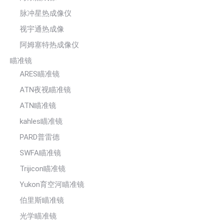
脉冲星热成像仪
视宇通热成像
阿姆塞特热成像仪
瞄准镜
ARES瞄准镜
ATN夜视瞄准镜
ATN瞄准镜
kahles瞄准镜
PARD普雷德
SWFA瞄准镜
Trijicon瞄准镜
Yukon育空河瞄准镜
伯里斯瞄准镜
光学瞄准镜