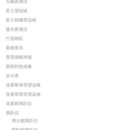
头戴夜视仪
富士望远镜
富士稳像望远镜
微光夜视仪
打猎相机
新闻资讯
普雷德瞄准镜
朗高特热成像
未分类
洛莱斯单筒望远镜
洛莱斯双筒望远镜
洛莱斯测距仪
测距仪
博士能测距仪
图帕斯测距仪