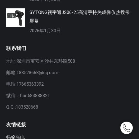
SYTONG视宇通JS06-25高清手持热成像仪热搜带
屏幕
2026年1月30日
联系我们
地址:深圳市宝安区沙井东环路508
邮箱:183528668@qq.com
电话:17665363392
微信：han583888821
Q Q :183528668
友情链接
蚂蚁光电