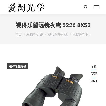
Search:
视得乐望远镜夜鹰 5226 8X56
您在这里：
首页
双筒望远镜
视得乐望远镜
视得乐望远…
视得乐望远镜
3 月
22
2021