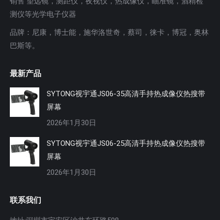
销售 望远镜，测距仪，夜视仪，热成像仪，瞄准镜，酒精检
测仪等光学电子仪器
品牌：尼康，博士能，施华洛世奇，蔡司，徕卡，博冠，奥林
巴斯等。
最新产品
SYTONG视宇通JS06-35高清手持热成像仪热搜带
屏幕
2026年1月30日
SYTONG视宇通JS06-25高清手持热成像仪热搜带
屏幕
2026年1月30日
联系我们