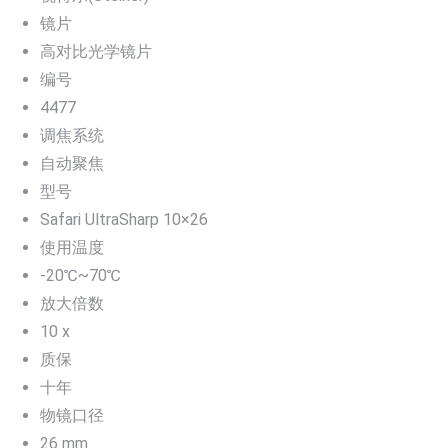
镜片
高对比光学镜片
编号
4477
调焦系统
自动聚焦
型号
Safari UltraSharp 10×26
使用温度
-20℃~70℃
放大倍数
10 x
质保
十年
物镜口径
26 mm