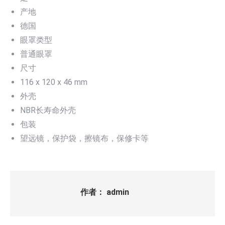
产地
德国
眼罩类型
普通眼罩
尺寸
116 x 120 x 46 mm
外壳
NBR长寿命外壳
包装
望远镜，保护袋，擦镜布，保修卡等
作者：
admin