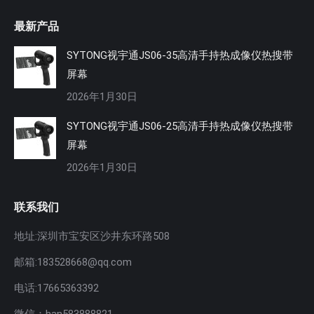
最新产品
SYTONG视宇通JS06-35高清手持热成像仪热搜带
屏幕
2026年1月30日
SYTONG视宇通JS06-25高清手持热成像仪热搜带
屏幕
2026年1月30日
联系我们
地址:深圳市宝安区沙井东环路508
邮箱:183528668@qq.com
电话:17665363392
微信：han583888821