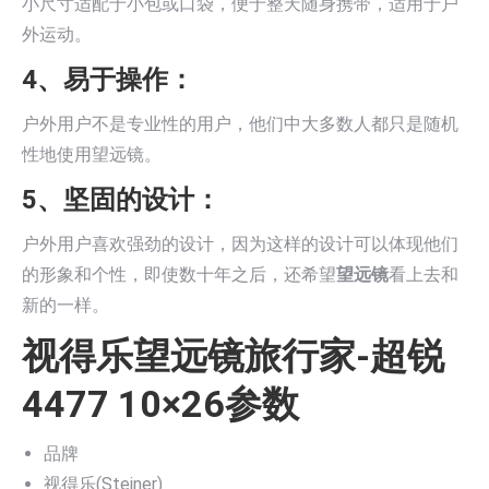
小尺寸适配于小包或口袋，便于整天随身携带，适用于户
外运动。
4、易于操作：
户外用户不是专业性的用户，他们中大多数人都只是随机
性地使用望远镜。
5、坚固的设计：
户外用户喜欢强劲的设计，因为这样的设计可以体现他们
的形象和个性，即使数十年之后，还希望
望远镜
看上去和
新的一样。
视得乐望远镜旅行家-超锐
4477 10×26参数
品牌
视得乐(Steiner)