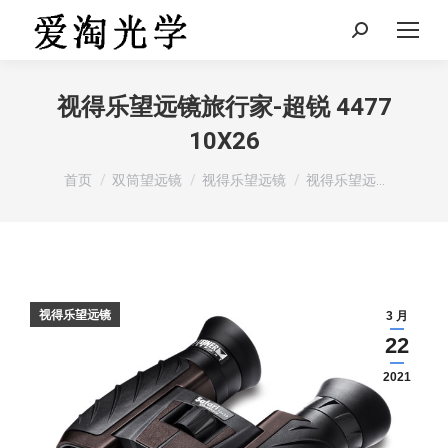
Search:
视得乐望远镜旅行家-超锐 4477
10X26
您在这里：
首页
双筒望远镜
视得乐望远镜
视得乐望远…
视得乐望远镜
3 月
22
2021