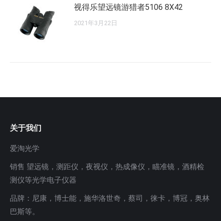
视得乐望远镜游猎者5106 8X42
2021年3月22日
关于我们
爱淘光学
销售 望远镜，测距仪，夜视仪，热成像仪，瞄准镜，酒精检
测仪等光学电子仪器
品牌：尼康，博士能，施华洛世奇，蔡司，徕卡，博冠，奥林
巴斯等。