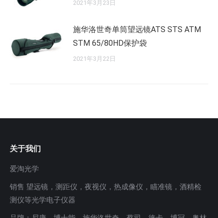
2021年3月23日
施华洛世奇单筒望远镜ATS STS ATM
STM 65/80HD保护袋
2021年3月22日
关于我们
爱淘光学
销售 望远镜，测距仪，夜视仪，热成像仪，瞄准镜，酒精检
测仪等光学电子仪器
品牌：尼康，博士能，施华洛世奇，蔡司，徕卡，博冠，奥林