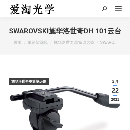
Search:
SWAROVSKI施华洛世奇DH 101云台
您在这里：
首页
单筒望远镜
施华洛世奇单筒望远镜
SWARO…
施华洛世奇单筒望远镜
3 月
22
2021