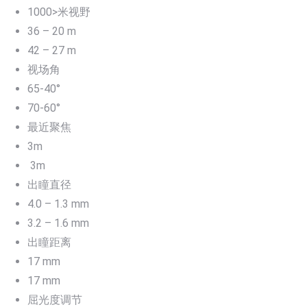
1000>米视野
36 – 20 m
42 – 27 m
视场角
65-40°
70-60°
最近聚焦
3m
3m
出瞳直径
4.0 – 1.3 mm
3.2 – 1.6 mm
出瞳距离
17 mm
17 mm
屈光度调节