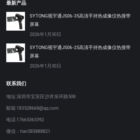
最新产品
SYTONG视宇通JS06-35高清手持热成像仪热搜带
屏幕
2026年1月30日
SYTONG视宇通JS06-25高清手持热成像仪热搜带
屏幕
2026年1月30日
联系我们
地址:深圳市宝安区沙井东环路508
邮箱:183528668@qq.com
电话:17665363392
微信：han583888821