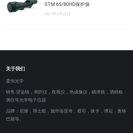
STM 65/80HD保护袋
2021年3月22日
关于我们
爱淘光学
销售 望远镜，测距仪，夜视仪，热成像仪，瞄准镜，酒精检
测仪等光学电子仪器
品牌：尼康，博士能，施华洛世奇，蔡司，徕卡，博冠，奥林
巴斯等。