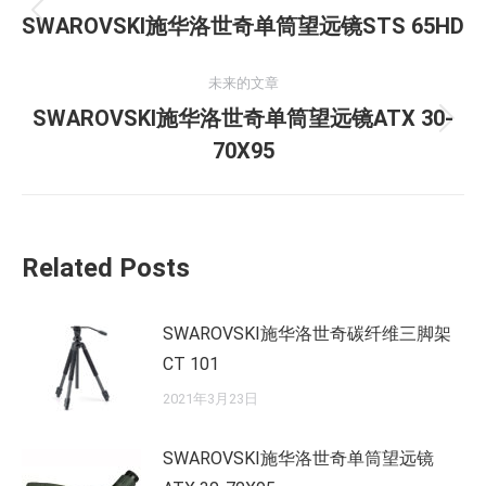
章
历
SWAROVSKI施华洛世奇单筒望远镜STS 65HD
史
导
的
未来的文章
航
文
SWAROVSKI施华洛世奇单筒望远镜ATX 30-
未
章：
70X95
来
的
文
章：
Related Posts
SWAROVSKI施华洛世奇碳纤维三脚架
CT 101
2021年3月23日
SWAROVSKI施华洛世奇单筒望远镜