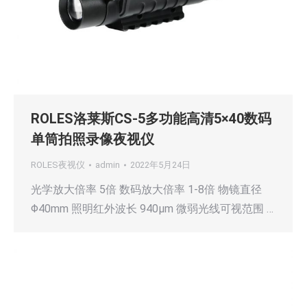
ROLES洛莱斯CS-5多功能高清5×40数码
单筒拍照录像夜视仪
ROLES夜视仪
admin
2022年5月24日
光学放大倍率 5倍 数码放大倍率 1-8倍 物镜直径
Φ40mm 照明红外波长 940µm 微弱光线可视范围 …