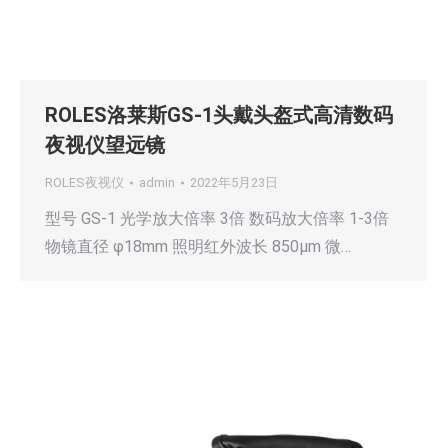
ROLES洛莱斯GS-1头戴头盔式高清数码
夜视仪望远镜
ROLES夜视仪
admin
2022年5月23日
型号 GS-1 光学放大倍率 3倍 数码放大倍率 1-3倍
物镜直径 φ18mm 照明红外波长 850µm 微…