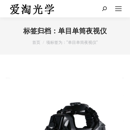
Search:
标签归档：
单目单筒夜视仪
您在这里：
首页
项标签为："单目单筒夜视仪"