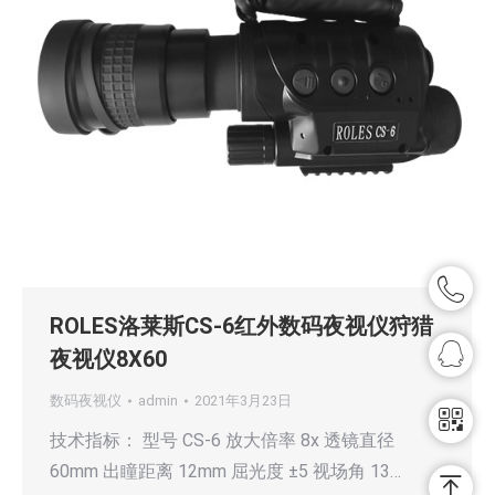
ROLES洛莱斯CS-6红外数码夜视仪狩猎
夜视仪8X60
数码夜视仪
admin
2021年3月23日
技术指标： 型号 CS-6 放大倍率 8x 透镜直径
60mm 出瞳距离 12mm 屈光度 ±5 视场角 13…