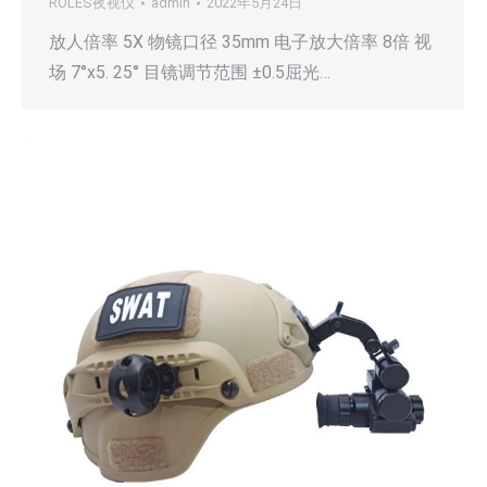
ROLES夜视仪
admin
2022年5月24日
放人倍率 5X 物镜口径 35mm 电子放大倍率 8倍 视
场 7°x5. 25° 目镜调节范围 ±0.5屈光…