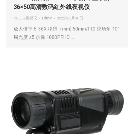
36×50高清数码红外线夜视仪
ROLES夜视仪
admin
2022年5月30日
放大倍率 6-36X 物镜（mm) 50mm/Fl.0 视场角 10°
屈光度 ±5 录像 1080PFHD …