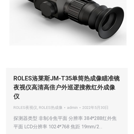
ROLES洛莱斯JM-T35单筒热成像瞄准镜
夜视仪高清高倍户外巡逻搜救红外成像
仪
ROLES夜视仪
,
ROLES热成像
admin
2022年5月30日
探测器类型 非制冷焦平面 分辨率 384*288红外焦
平面 LCD分辨率 1024*768 焦距 19mm/2…