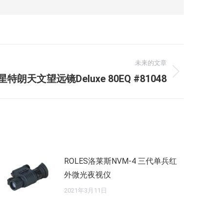
未来的文章
on星特朗天文望远镜Deluxe 80EQ #81048
ROLES洛莱斯NVM-4 三代单兵红
外微光夜视仪
2021年3月11日