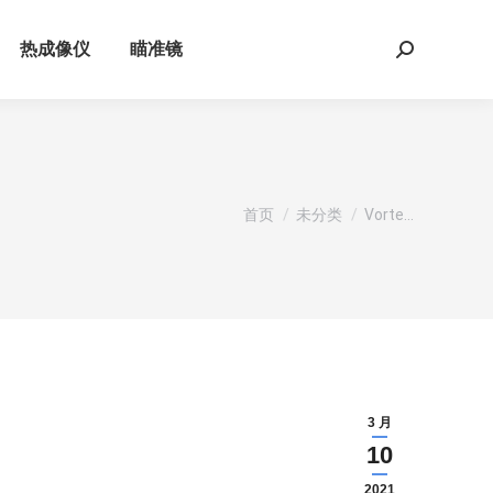
热成像仪
瞄准镜
Search:
您在这里：
首页
未分类
Vorte…
3 月
10
2021