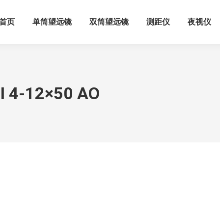
首页
单筒望远镜
双筒望远镜
测距仪
夜视仪
I 4-12×50 AO