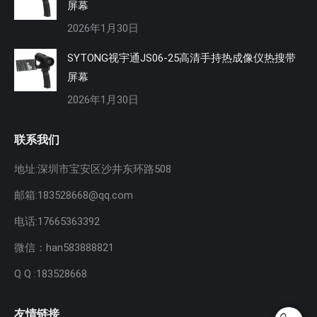
屏幕
2026年1月30日
SYTONG视宇通JS06-25高清手持热成像仪热搜带
屏幕
2026年1月30日
联系我们
地址:深圳市宝安区沙井东环路508
邮箱:183528668@qq.com
电话:17665363392
微信：han583888821
Q Q :183528668
友情链接