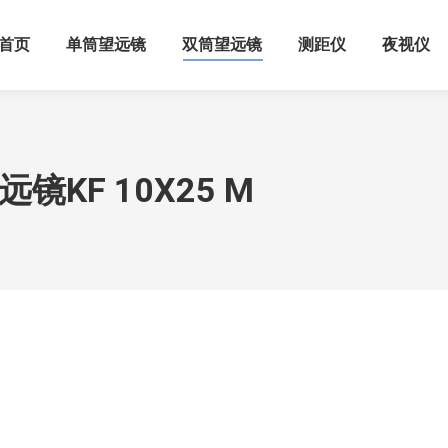
首页
单筒望远镜
双筒望远镜
测距仪
夜视仪
KF 10X25 M