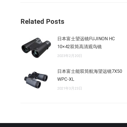
的
航
文
章：
Related Posts
日本富士望远镜FUJINON HC
10×42双筒高清观鸟镜
2023年2月20日
日本富士能双筒航海望远镜7X50
WPC-XL
2021年3月23日