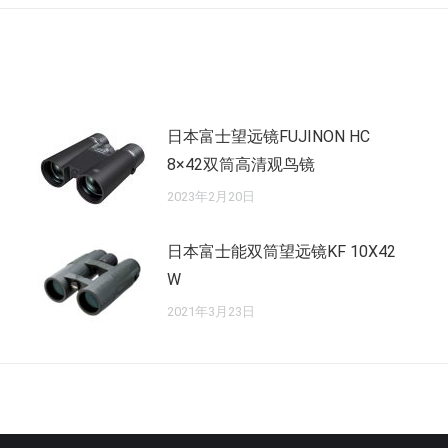
的
文
章：
日本富士望远镜FUJINON HC
8×42双筒高清观鸟镜
2023年2月20日
日本富士能双筒望远镜KF 10X42
W
2021年3月23日