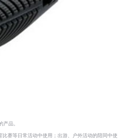
的产品。
育比赛等日常活动中使用；出游、户外活动的陪同中使