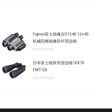
Fujinon富士稳像仪S1240 12×40
机械陀螺稳像防抖望远镜
2023年2月20日
日本富士能双筒望远镜16X70
FMT-SX
2021年3月23日