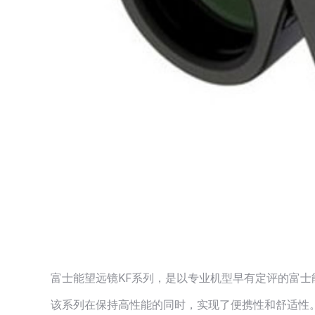
富士能望远镜KF系列，是以专业机型早有定评的富
该系列在保持高性能的同时，实现了便携性和舒适性