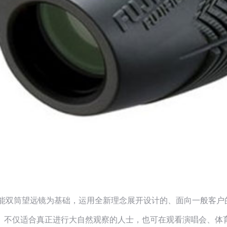
士能双筒望远镜为基础，运用全新理念展开设计的、面向一般客户
。不仅适合真正进行大自然观察的人士，也可在观看演唱会、体